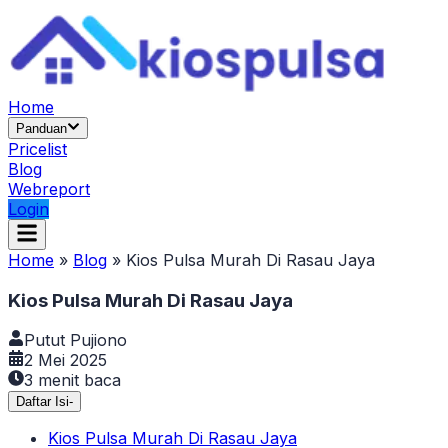
Home
Panduan
Pricelist
Blog
Webreport
Login
Home
»
Blog
»
Kios Pulsa Murah Di Rasau Jaya
Kios Pulsa Murah Di Rasau Jaya
Putut Pujiono
2 Mei 2025
3
menit baca
Daftar Isi
-
Kios Pulsa Murah Di Rasau Jaya