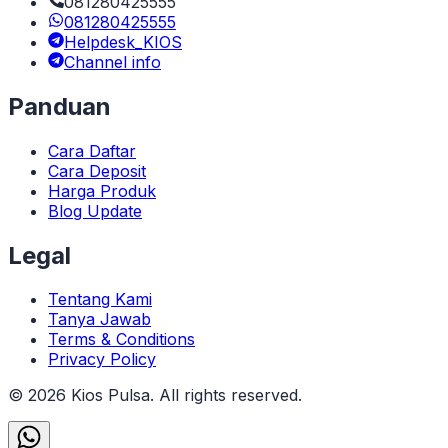
081280425555
081280425555
Helpdesk_KIOS
Channel info
Panduan
Cara Daftar
Cara Deposit
Harga Produk
Blog Update
Legal
Tentang Kami
Tanya Jawab
Terms & Conditions
Privacy Policy
©
2026
Kios Pulsa
. All rights reserved.