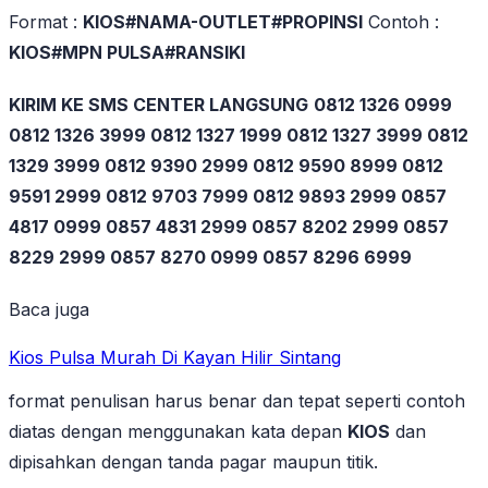
Format :
KIOS#NAMA-OUTLET#PROPINSI
Contoh :
KIOS#MPN PULSA#RANSIKI
KIRIM KE SMS CENTER LANGSUNG
0812 1326 0999
0812 1326 3999 0812 1327 1999 0812 1327 3999 0812
1329 3999 0812 9390 2999 0812 9590 8999 0812
9591 2999 0812 9703 7999 0812 9893 2999 0857
4817 0999 0857 4831 2999 0857 8202 2999 0857
8229 2999 0857 8270 0999 0857 8296 6999
Baca juga
Kios Pulsa Murah Di Kayan Hilir Sintang
format penulisan harus benar dan tepat seperti contoh
diatas dengan menggunakan kata depan
KIOS
dan
dipisahkan dengan tanda pagar maupun titik.