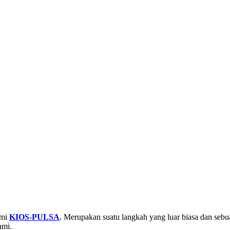
smi
KIOS-PULSA
. Merupakan suatu langkah yang luar biasa dan seb
ami.