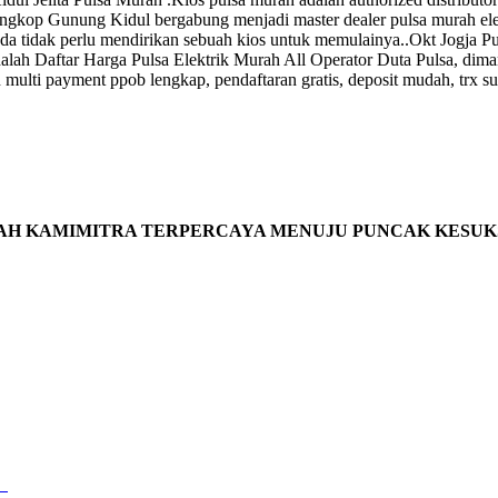
ngkop Gunung Kidul bergabung menjadi master dealer pulsa murah elekt
tidak perlu mendirikan sebuah kios untuk memulainya..Okt Jogja Puls
ah Daftar Harga Pulsa Elektrik Murah All Operator Duta Pulsa, dimana
multi payment ppob lengkap, pendaftaran gratis, deposit mudah, trx su
AH KAMIMITRA TERPERCAYA MENUJU PUNCAK KESUK