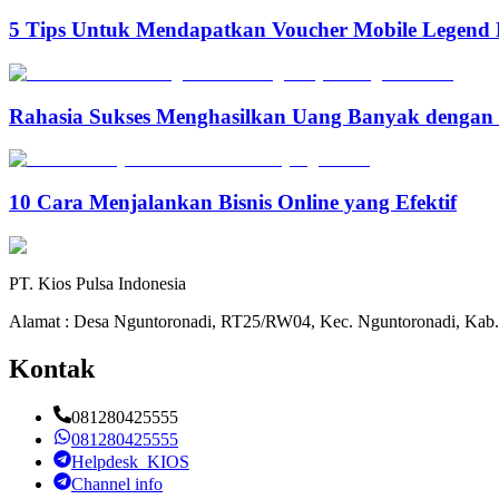
5 Tips Untuk Mendapatkan Voucher Mobile Legend 
Rahasia Sukses Menghasilkan Uang Banyak denga
10 Cara Menjalankan Bisnis Online yang Efektif
PT. Kios Pulsa Indonesia
Alamat : Desa Nguntoronadi, RT25/RW04, Kec. Nguntoronadi, Kab.
Kontak
081280425555
081280425555
Helpdesk_KIOS
Channel info