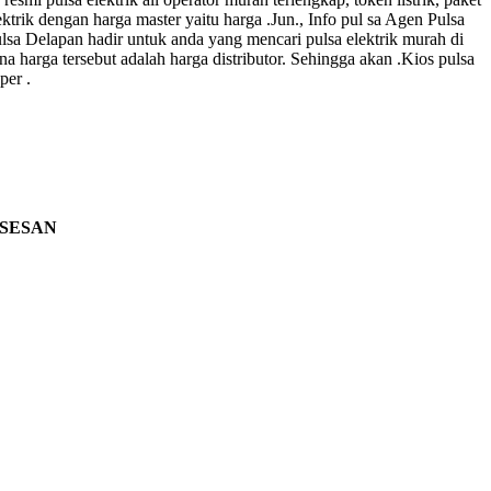
rik dengan harga master yaitu harga .Jun., Info pul sa Agen Pulsa
a Delapan hadir untuk anda yang mencari pulsa elektrik murah di
 harga tersebut adalah harga distributor. Sehingga akan .Kios pulsa
per .
SESAN