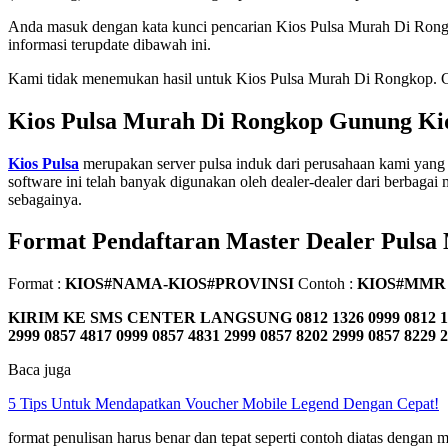
Anda masuk dengan kata kunci pencarian Kios Pulsa Murah Di Ron
informasi terupdate dibawah ini.
Kami tidak menemukan hasil untuk Kios Pulsa Murah Di Rongkop. Cob
Kios Pulsa Murah Di Rongkop Gunung Ki
Kios Pulsa
merupakan server pulsa induk dari perusahaan kami yang 
software ini telah banyak digunakan oleh dealer-dealer dari berbagai m
sebagainya.
Format Pendaftaran Master Dealer Pulsa
Format :
KIOS#NAMA-KIOS#PROVINSI
Contoh :
KIOS#MMR
KIRIM KE SMS CENTER LANGSUNG
0812 1326 0999 0812 1
2999 0857 4817 0999 0857 4831 2999 0857 8202 2999 0857 8229 
Baca juga
5 Tips Untuk Mendapatkan Voucher Mobile Legend Dengan Cepat!
format penulisan harus benar dan tepat seperti contoh diatas denga