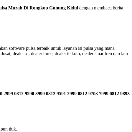
ulsa Murah Di Rongkop Gunung Kidul
dengan membaca berita
an software pulsa terbaik untuk layanan isi pulsa yang mana
sat, dealer xl, dealer three, dealer telkom, dealer smartfren dan lain
0 2999 0812 9590 8999 0812 9591 2999 0812 9703 7999 0812 9893
un titik.