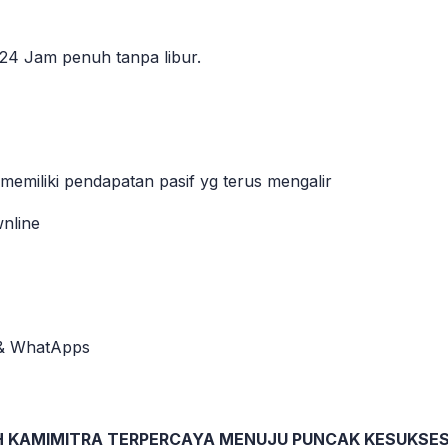
24 Jam penuh tanpa libur.
iliki pendapatan pasif yg terus mengalir
wnline
d & WhatApps
H KAMIMITRA TERPERCAYA MENUJU PUNCAK KESUKSE