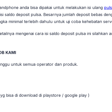
ndphone anda bisa dipakai untuk melakukan isi ulang
puls
si saldo deposit pulsa. Besarnya jumlah deposit bebas den
ka minimal terlebih dahulu untuk uji coba kehebatan serv
tailnya mengenai cara isi saldo deposit pulsa ini silahkan
OB KAMI
inggu untuk semua operator dan produk.
yg bisa di download di playstore / google play )