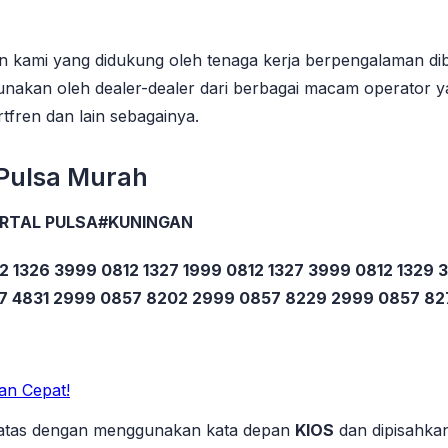
n kami yang didukung oleh tenaga kerja berpengalaman di
gunakan oleh dealer-dealer dari berbagai macam operator ya
rtfren dan lain sebagainya.
 Pulsa Murah
RTAL PULSA#KUNINGAN
2 1326 3999 0812 1327 1999 0812 1327 3999 0812 1329
57 4831 2999 0857 8202 2999 0857 8229 2999 0857 8
an Cepat!
 diatas dengan menggunakan kata depan
KIOS
dan dipisahkan