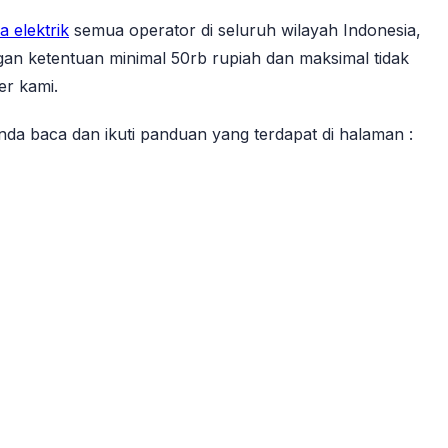
a elektrik
semua operator di seluruh wilayah Indonesia,
gan ketentuan minimal 50rb rupiah dan maksimal tidak
er kami.
 anda baca dan ikuti panduan yang terdapat di halaman :