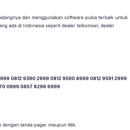
bidangnya dan menggunakan software pulsa terbaik untuk
ng ada di Indonesia seperti dealer telkomsel, dealer
 3999 0812 9390 2999 0812 9590 8999 0812 9591 2999
270 0999 0857 8296 6999
 dengan tanda pagar maupun titik.