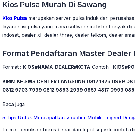
Kios Pulsa Murah Di Sawang
Kios Pulsa
merupakan server pulsa induk dari perusahaa
layanan isi pulsa yang mana software ini telah banyak di
indosat, dealer xl, dealer three, dealer telkom, dealer sma
Format Pendaftaran Master Dealer
Format :
KIOS#NAMA-DEALER#KOTA
Contoh :
KIOS#PO
KIRIM KE SMS CENTER LANGSUNG
0812 1326 0999 081
0812 9703 7999 0812 9893 2999 0857 4817 0999 08
Baca juga
5 Tips Untuk Mendapatkan Voucher Mobile Legend Deng
format penulisan harus benar dan tepat seperti contoh