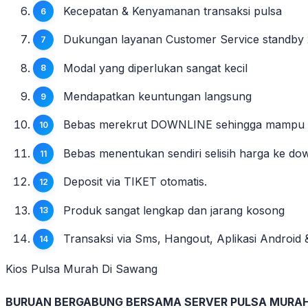
Kecepatan & Kenyamanan transaksi pulsa
Dukungan layanan Customer Service standby 
Modal yang diperlukan sangat kecil
Mendapatkan keuntungan langsung
Bebas merekrut DOWNLINE sehingga mampu mem
Bebas menentukan sendiri selisih harga ke do
Deposit via TIKET otomatis.
Produk sangat lengkap dan jarang kosong
Transaksi via Sms, Hangout, Aplikasi Androi
Kios Pulsa Murah Di Sawang
BURUAN BERGABUNG BERSAMA SERVER PULSA MURA