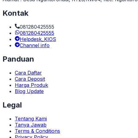
Kontak
081280425555
081280425555
Helpdesk_KIOS
Channel info
Panduan
Cara Daftar
Cara Deposit
Harga Produk
Blog Update
Legal
Tentang Kami
Tanya Jawab
Terms & Conditions
Privacy Policy