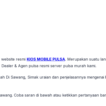
s website resmi
KIOS MOBILE PULSA
. Merupakan suatu lan
 Dealer & Agen pulsa resmi server pulsa murah kami.
rah Di Sawang, Simak uraian dan penjelasannya mengenai
wang. Coba saran di bawah atau ketikkan pertanyaan baru 