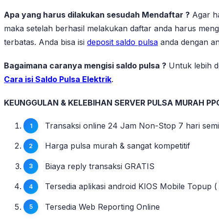
Apa yang harus dilakukan sesudah Mendaftar ?
Agar ha
maka setelah berhasil melakukan daftar anda harus mengi
terbatas. Anda bisa isi
deposit saldo pulsa
anda dengan ang
Bagaimana caranya mengisi saldo pulsa ?
Untuk lebih de
Cara isi Saldo Pulsa Elektrik
.
KEUNGGULAN & KELEBIHAN SERVER PULSA MURAH PP
Transaksi online 24 Jam Non-Stop 7 hari sem
Harga pulsa murah & sangat kompetitif
Biaya reply transaksi GRATIS
Tersedia aplikasi android KIOS Mobile Topup ( 
Tersedia Web Reporting Online