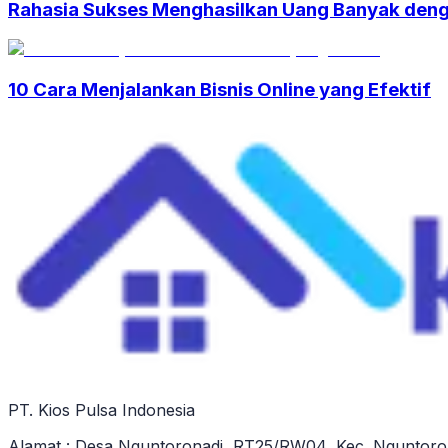
Rahasia Sukses Menghasilkan Uang Banyak den
10 Cara Menjalankan Bisnis Online yang Efektif
PT. Kios Pulsa Indonesia
Alamat : Desa Nguntoronadi, RT25/RW04, Kec. Nguntoro