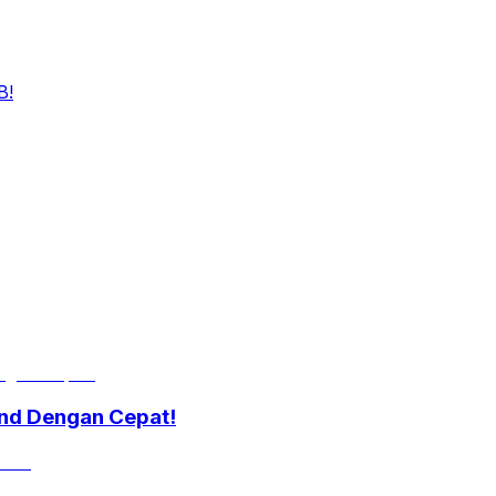
B!
nd Dengan Cepat!