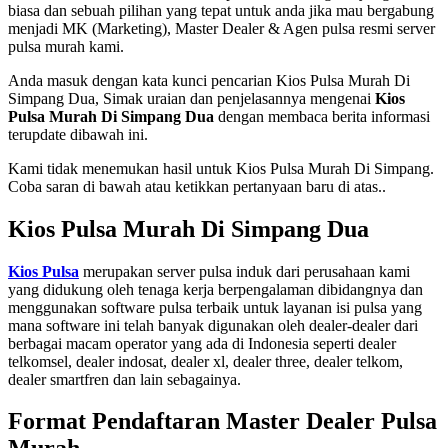
biasa dan sebuah pilihan yang tepat untuk anda jika mau bergabung
menjadi MK (Marketing), Master Dealer & Agen pulsa resmi server
pulsa murah kami.
Anda masuk dengan kata kunci pencarian Kios Pulsa Murah Di
Simpang Dua, Simak uraian dan penjelasannya mengenai
Kios
Pulsa Murah Di Simpang Dua
dengan membaca berita informasi
terupdate dibawah ini.
Kami tidak menemukan hasil untuk Kios Pulsa Murah Di Simpang.
Coba saran di bawah atau ketikkan pertanyaan baru di atas..
Kios Pulsa Murah Di Simpang Dua
Kios Pulsa
merupakan server pulsa induk dari perusahaan kami
yang didukung oleh tenaga kerja berpengalaman dibidangnya dan
menggunakan software pulsa terbaik untuk layanan isi pulsa yang
mana software ini telah banyak digunakan oleh dealer-dealer dari
berbagai macam operator yang ada di Indonesia seperti dealer
telkomsel, dealer indosat, dealer xl, dealer three, dealer telkom,
dealer smartfren dan lain sebagainya.
Format Pendaftaran Master Dealer Pulsa