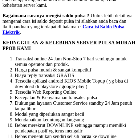
kehebatan server kami.
Bagaimana caranya mengisi saldo pulsa ?
Untuk lebih detailnya
mengenai cara isi saldo deposit pulsa ini silahkan anda baca dan
ikuti panduan yang terdapat di halaman :
Cara isi Saldo Pulsa
Elektrik
.
KEUNGGULAN & KELEBIHAN SERVER PULSA MURAH
PPOB KAMI
Transaksi online 24 Jam Non-Stop 7 hari seminggu untuk
semua operator dan produk.
Harga pulsa murah & sangat kompetitif
Biaya reply transaksi GRATIS
Tersedia aplikasi android KIOS Mobile Topup ( yg bisa di
download di playstore / google play )
Tersedia Web Reporting Online
Kecepatan & Kenyamanan transaksi pulsa
Dukungan layanan Customer Service standby 24 Jam penuh
tanpa libur.
Modal yang diperlukan sangat kecil
Mendapatkan keuntungan langsung
Bebas merekrut DOWNLINE sehingga mampu memiliki
pendapatan pasif yg terus mengalir
Bebas menentukan sendiri selisih harga ke downline