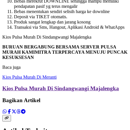
Bebas merekrut DOWNLINE sehingga mampu memiliki
pendapatan pasif yg terus mengalir
Bebas menentukan sendiri selisih harga ke downline
Deposit via TIKET otomatis.
Produk sangat lengkap dan jarang kosong
Transaksi via Sms, Hangout, Aplikasi Android & WhatApps
Kios Pulsa Murah Di Sindangwangi Majalengka
BURUAN BERGABUNG BERSAMA SERVER PULSA
MURAH KAMIMITRA TERPERCAYA MENUJU PUNCAK
KESUKSESAN
Baca juga
Kios Pulsa Murah Di Meranti
Kios Pulsa Murah Di Sindangwangi Majalengka
Bagikan Artikel