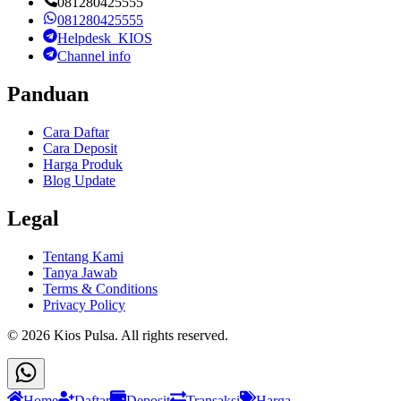
081280425555
081280425555
Helpdesk_KIOS
Channel info
Panduan
Cara Daftar
Cara Deposit
Harga Produk
Blog Update
Legal
Tentang Kami
Tanya Jawab
Terms & Conditions
Privacy Policy
©
2026
Kios Pulsa
. All rights reserved.
Home
Daftar
Deposit
Transaksi
Harga