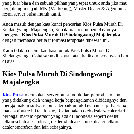
yang luar biasa dan sebuah pilihan yang tepat untuk anda jika mau
bergabung menjadi MK (Marketing), Master Dealer & Agen pulsa
resmi server pulsa murah kami.
Anda masuk dengan kata kunci pencarian Kios Pulsa Murah Di
Sindangwangi Majalengka, Simak uraian dan penjelasannya
mengenai
Kios Pulsa Murah Di Sindangwangi Majalengka
dengan membaca berita informasi terupdate dibawah ini.
Kami tidak menemukan hasil untuk Kios Pulsa Murah Di
Sindangwangi. Coba saran di bawah atau ketikkan pertanyaan baru
di atas..
Kios Pulsa Murah Di Sindangwangi
Majalengka
Kios Pulsa
merupakan server pulsa induk dari perusahaan kami
yang didukung oleh tenaga kerja berpengalaman dibidangnya dan
menggunakan software pulsa terbaik untuk layanan isi pulsa yang
mana software ini telah banyak digunakan oleh dealer-dealer dari
berbagai macam operator yang ada di Indonesia seperti dealer
telkomsel, dealer indosat, dealer xl, dealer three, dealer telkom,
dealer smartfren dan lain sebagainya.