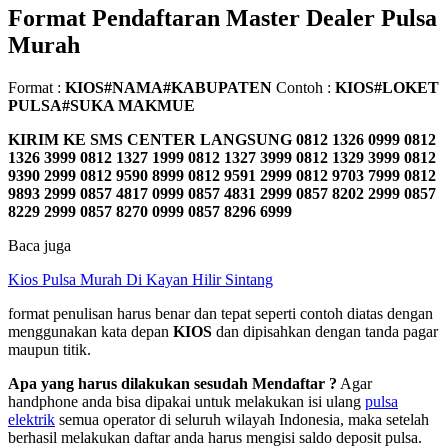
Format Pendaftaran Master Dealer Pulsa
Murah
Format :
KIOS#NAMA#KABUPATEN
Contoh :
KIOS#LOKET
PULSA#SUKA MAKMUE
KIRIM KE SMS CENTER LANGSUNG
0812 1326 0999 0812
1326 3999 0812 1327 1999 0812 1327 3999 0812 1329 3999 0812
9390 2999 0812 9590 8999 0812 9591 2999 0812 9703 7999 0812
9893 2999 0857 4817 0999 0857 4831 2999 0857 8202 2999 0857
8229 2999 0857 8270 0999 0857 8296 6999
Baca juga
Kios Pulsa Murah Di Kayan Hilir Sintang
format penulisan harus benar dan tepat seperti contoh diatas dengan
menggunakan kata depan
KIOS
dan dipisahkan dengan tanda pagar
maupun titik.
Apa yang harus dilakukan sesudah Mendaftar ?
Agar
handphone anda bisa dipakai untuk melakukan isi ulang
pulsa
elektrik
semua operator di seluruh wilayah Indonesia, maka setelah
berhasil melakukan daftar anda harus mengisi saldo deposit pulsa.