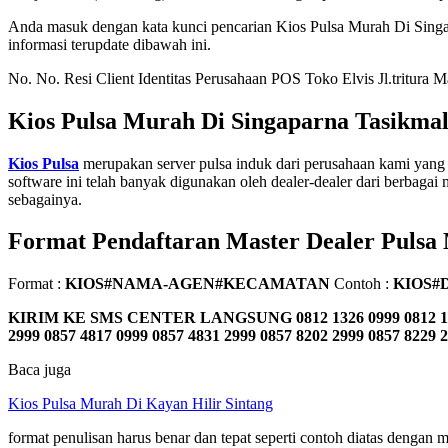
Anda masuk dengan kata kunci pencarian Kios Pulsa Murah Di Sing
informasi terupdate dibawah ini.
No. No. Resi Client Identitas Perusahaan POS Toko Elvis Jl.tritura
Kios Pulsa Murah Di Singaparna Tasikma
Kios Pulsa
merupakan server pulsa induk dari perusahaan kami yang 
software ini telah banyak digunakan oleh dealer-dealer dari berbagai m
sebagainya.
Format Pendaftaran Master Dealer Pulsa
Format :
KIOS#NAMA-AGEN#KECAMATAN
Contoh :
KIOS#
KIRIM KE SMS CENTER LANGSUNG
0812 1326 0999 0812 1
2999 0857 4817 0999 0857 4831 2999 0857 8202 2999 0857 8229 
Baca juga
Kios Pulsa Murah Di Kayan Hilir Sintang
format penulisan harus benar dan tepat seperti contoh diatas denga