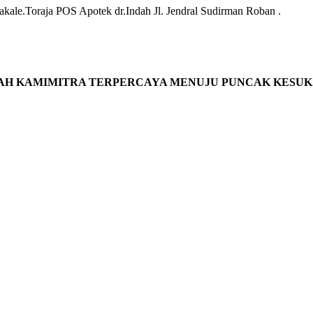
Makale.Toraja POS Apotek dr.Indah Jl. Jendral Sudirman Roban .
AH KAMIMITRA TERPERCAYA MENUJU PUNCAK KESUK