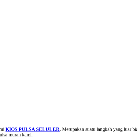
smi
KIOS PULSA SELULER
. Merupakan suatu langkah yang luar bi
ulsa murah kami.