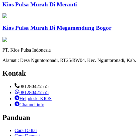
Kios Pulsa Murah Di Meranti
Kios Pulsa Murah Di Megamendung Bogor
PT. Kios Pulsa Indonesia
Alamat : Desa Nguntoronadi, RT25/RW04, Kec. Nguntoronadi, Kab.
Kontak
081280425555
081280425555
Helpdesk_KIOS
Channel info
Panduan
Cara Daftar
Cara Deposit