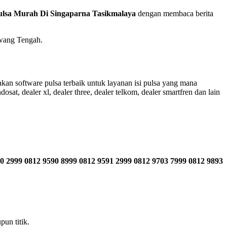
ulsa Murah Di Singaparna Tasikmalaya
dengan membaca berita
awang Tengah.
an software pulsa terbaik untuk layanan isi pulsa yang mana
sat, dealer xl, dealer three, dealer telkom, dealer smartfren dan lain
0 2999 0812 9590 8999 0812 9591 2999 0812 9703 7999 0812 9893
un titik.