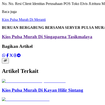
No. No. Resi Client Identitas Perusahaan POS Toko Elvis Jl.tritura 
Baca juga
Kios Pulsa Murah Di Meranti
BURUAN BERGABUNG BERSAMA SERVER PULSA MUR
Kios Pulsa Murah Di Singaparna Tasikmalaya
Bagikan Artikel
Artikel Terkait
Kios Pulsa Murah Di Kayan Hilir Sintang