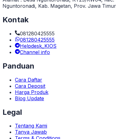
Nguntoronadi, Kab. Magetan, Prov. Jawa Timur
Kontak
081280425555
081280425555
Helpdesk_KIOS
Channel info
Panduan
Cara Daftar
Cara Deposit
Harga Produk
Blog Update
Legal
Tentang Kami
Tanya Jawab
Terms & Conditions