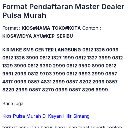
Format Pendaftaran Master Dealer
Pulsa Murah
Format :
KIOS#NAMA-TOKO#KOTA
Contoh :
KIOS#WIDYA AYU#KEP-SERIBU
KIRIM KE SMS CENTER LANGSUNG
0812 1326 0999
0812 1326 3999 0812 1327 1999 0812 1327 3999 0812
1329 3999 0812 9390 2999 0812 9590 8999 0812
9591 2999 0812 9703 7999 0812 9893 2999 0857
4817 0999 0857 4831 2999 0857 8202 2999 0857
8229 2999 0857 8270 0999 0857 8296 6999
Baca juga
Kios Pulsa Murah Di Kayan Hilir Sintang
format penulisan harus benar dan tepat seperti contoh