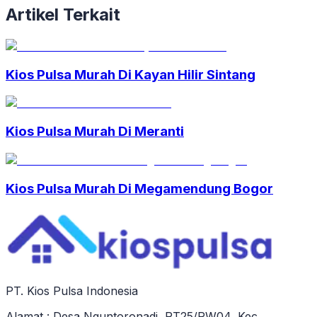
Artikel Terkait
Kios Pulsa Murah Di Kayan Hilir Sintang
Kios Pulsa Murah Di Meranti
Kios Pulsa Murah Di Megamendung Bogor
PT. Kios Pulsa Indonesia
Alamat : Desa Nguntoronadi, RT25/RW04, Kec.