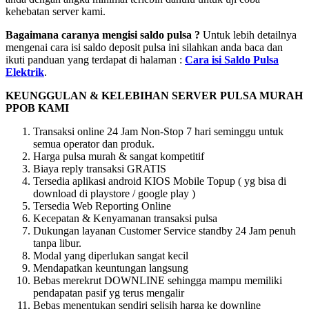
kehebatan server kami.
Bagaimana caranya mengisi saldo pulsa ?
Untuk lebih detailnya
mengenai cara isi saldo deposit pulsa ini silahkan anda baca dan
ikuti panduan yang terdapat di halaman :
Cara isi Saldo Pulsa
Elektrik
.
KEUNGGULAN & KELEBIHAN SERVER PULSA MURAH
PPOB KAMI
Transaksi online 24 Jam Non-Stop 7 hari seminggu untuk
semua operator dan produk.
Harga pulsa murah & sangat kompetitif
Biaya reply transaksi GRATIS
Tersedia aplikasi android KIOS Mobile Topup ( yg bisa di
download di playstore / google play )
Tersedia Web Reporting Online
Kecepatan & Kenyamanan transaksi pulsa
Dukungan layanan Customer Service standby 24 Jam penuh
tanpa libur.
Modal yang diperlukan sangat kecil
Mendapatkan keuntungan langsung
Bebas merekrut DOWNLINE sehingga mampu memiliki
pendapatan pasif yg terus mengalir
Bebas menentukan sendiri selisih harga ke downline