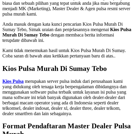
biasa dan sebuah pilihan yang tepat untuk anda jika mau bergabung
menjadi MK (Marketing), Master Dealer & Agen pulsa resmi server
pulsa murah kami.
Anda masuk dengan kata kunci pencarian Kios Pulsa Murah Di
Sumay Tebo, Simak uraian dan penjelasannya mengenai
Kios Pulsa
Murah Di Sumay Tebo
dengan membaca berita informasi
terupdate dibawah ini.
Kami tidak menemukan hasil untuk Kios Pulsa Murah Di Sumay.
Coba saran di bawah atau ketikkan pertanyaan baru di atas..
Kios Pulsa Murah Di Sumay Tebo
Kios Pulsa
merupakan server pulsa induk dari perusahaan kami
yang didukung oleh tenaga kerja berpengalaman dibidangnya dan
menggunakan software pulsa terbaik untuk layanan isi pulsa yang
mana software ini telah banyak digunakan oleh dealer-dealer dari
berbagai macam operator yang ada di Indonesia seperti dealer
telkomsel, dealer indosat, dealer xl, dealer three, dealer telkom,
dealer smartfren dan lain sebagainya.
Format Pendaftaran Master Dealer Pulsa