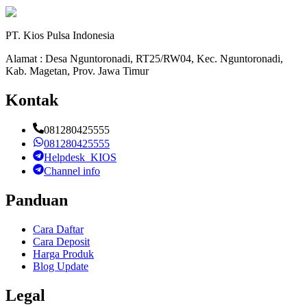
PT. Kios Pulsa Indonesia
Alamat : Desa Nguntoronadi, RT25/RW04, Kec. Nguntoronadi,
Kab. Magetan, Prov. Jawa Timur
Kontak
081280425555
081280425555
Helpdesk_KIOS
Channel info
Panduan
Cara Daftar
Cara Deposit
Harga Produk
Blog Update
Legal