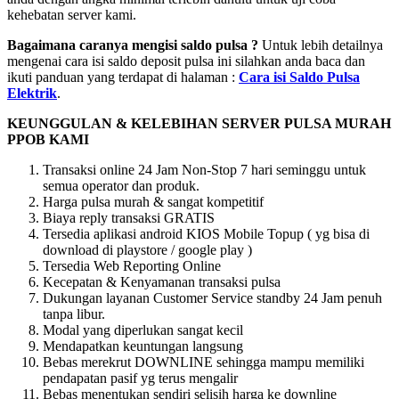
kehebatan server kami.
Bagaimana caranya mengisi saldo pulsa ?
Untuk lebih detailnya
mengenai cara isi saldo deposit pulsa ini silahkan anda baca dan
ikuti panduan yang terdapat di halaman :
Cara isi Saldo Pulsa
Elektrik
.
KEUNGGULAN & KELEBIHAN SERVER PULSA MURAH
PPOB KAMI
Transaksi online 24 Jam Non-Stop 7 hari seminggu untuk
semua operator dan produk.
Harga pulsa murah & sangat kompetitif
Biaya reply transaksi GRATIS
Tersedia aplikasi android KIOS Mobile Topup ( yg bisa di
download di playstore / google play )
Tersedia Web Reporting Online
Kecepatan & Kenyamanan transaksi pulsa
Dukungan layanan Customer Service standby 24 Jam penuh
tanpa libur.
Modal yang diperlukan sangat kecil
Mendapatkan keuntungan langsung
Bebas merekrut DOWNLINE sehingga mampu memiliki
pendapatan pasif yg terus mengalir
Bebas menentukan sendiri selisih harga ke downline