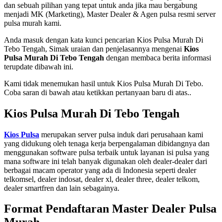
dan sebuah pilihan yang tepat untuk anda jika mau bergabung
menjadi MK (Marketing), Master Dealer & Agen pulsa resmi server
pulsa murah kami.
Anda masuk dengan kata kunci pencarian Kios Pulsa Murah Di
Tebo Tengah, Simak uraian dan penjelasannya mengenai
Kios
Pulsa Murah Di Tebo Tengah
dengan membaca berita informasi
terupdate dibawah ini.
Kami tidak menemukan hasil untuk Kios Pulsa Murah Di Tebo.
Coba saran di bawah atau ketikkan pertanyaan baru di atas..
Kios Pulsa Murah Di Tebo Tengah
Kios Pulsa
merupakan server pulsa induk dari perusahaan kami
yang didukung oleh tenaga kerja berpengalaman dibidangnya dan
menggunakan software pulsa terbaik untuk layanan isi pulsa yang
mana software ini telah banyak digunakan oleh dealer-dealer dari
berbagai macam operator yang ada di Indonesia seperti dealer
telkomsel, dealer indosat, dealer xl, dealer three, dealer telkom,
dealer smartfren dan lain sebagainya.
Format Pendaftaran Master Dealer Pulsa