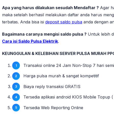
Apa yang harus dilakukan sesudah Mendaftar ?
Agar ha
maka setelah berhasil melakukan daftar anda harus mengi
terbatas. Anda bisa isi
deposit saldo pulsa
anda dengan ang
Bagaimana caranya mengisi saldo pulsa ?
Untuk lebih de
Cara isi Saldo Pulsa Elektrik
.
KEUNGGULAN & KELEBIHAN SERVER PULSA MURAH PP
Transaksi online 24 Jam Non-Stop 7 hari sem
Harga pulsa murah & sangat kompetitif
Biaya reply transaksi GRATIS
Tersedia aplikasi android KIOS Mobile Topup ( 
Tersedia Web Reporting Online