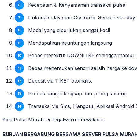
Kecepatan & Kenyamanan transaksi pulsa
Dukungan layanan Customer Service standby 
Modal yang diperlukan sangat kecil
Mendapatkan keuntungan langsung
Bebas merekrut DOWNLINE sehingga mampu mem
Bebas menentukan sendiri selisih harga ke do
Deposit via TIKET otomatis.
Produk sangat lengkap dan jarang kosong
Transaksi via Sms, Hangout, Aplikasi Androi
Kios Pulsa Murah Di Tegalwaru Purwakarta
BURUAN BERGABUNG BERSAMA SERVER PULSA MURA