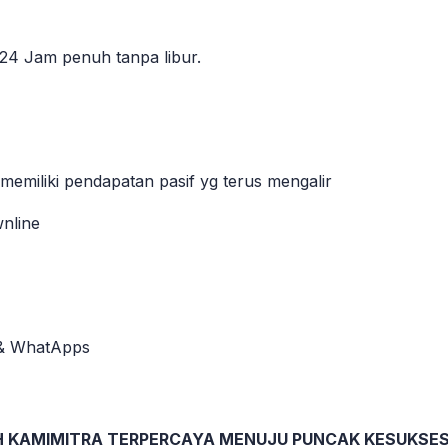
24 Jam penuh tanpa libur.
iliki pendapatan pasif yg terus mengalir
wnline
d & WhatApps
H KAMIMITRA TERPERCAYA MENUJU PUNCAK KESUKSE