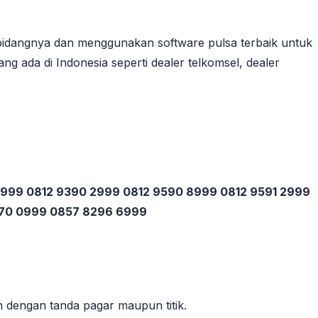
bidangnya dan menggunakan software pulsa terbaik untuk
ng ada di Indonesia seperti dealer telkomsel, dealer
 3999 0812 9390 2999 0812 9590 8999 0812 9591 2999
270 0999 0857 8296 6999
 dengan tanda pagar maupun titik.