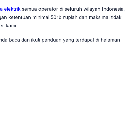
a elektrik
semua operator di seluruh wilayah Indonesia,
gan ketentuan minimal 50rb rupiah dan maksimal tidak
er kami.
 anda baca dan ikuti panduan yang terdapat di halaman :