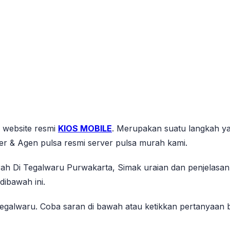
s website resmi
KIOS MOBILE
. Merupakan suatu langkah ya
er & Agen pulsa resmi server pulsa murah kami.
rah Di Tegalwaru Purwakarta, Simak uraian dan penjelas
ibawah ini.
galwaru. Coba saran di bawah atau ketikkan pertanyaan ba