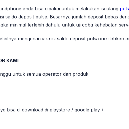
ndphone anda bisa dipakai untuk melakukan isi ulang
puls
si saldo deposit pulsa. Besarnya jumlah deposit bebas den
ka minimal terlebih dahulu untuk uji coba kehebatan serv
tailnya mengenai cara isi saldo deposit pulsa ini silahkan
OB KAMI
inggu untuk semua operator dan produk.
yg bisa di download di playstore / google play )