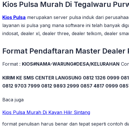
Kios Pulsa Murah Di Tegalwaru Pur
Kios Pulsa
merupakan server pulsa induk dari perusahaa
layanan isi pulsa yang mana software ini telah banyak di
indosat, dealer xl, dealer three, dealer telkom, dealer sma
Format Pendaftaran Master Dealer
Format :
KIOS#NAMA-WARUNG#DESA/KELURAHAN
Con
KIRIM KE SMS CENTER LANGSUNG
0812 1326 0999 081
0812 9703 7999 0812 9893 2999 0857 4817 0999 08
Baca juga
Kios Pulsa Murah Di Kayan Hilir Sintang
format penulisan harus benar dan tepat seperti contoh