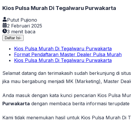
Kios Pulsa Murah Di Tegalwaru Purwakarta
Putut Pujiono
2 Februari 2025
3
menit baca
Daftar Isi
-
Kios Pulsa Murah Di Tegalwaru Purwakarta
Format Pendaftaran Master Dealer Pulsa Murah
Kios Pulsa Murah Di Tegalwaru Purwakarta
Selamat datang dan terimakasih sudah berkunjung di situ
jika mau bergabung menjadi MK (Marketing), Master Deal
Anda masuk dengan kata kunci pencarian Kios Pulsa Mu
Purwakarta
dengan membaca berita informasi terupdate d
Kami tidak menemukan hasil untuk Kios Pulsa Murah Di Te