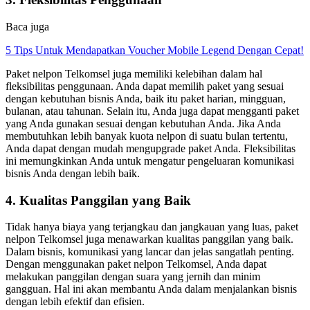
Baca juga
5 Tips Untuk Mendapatkan Voucher Mobile Legend Dengan Cepat!
Paket nelpon Telkomsel juga memiliki kelebihan dalam hal
fleksibilitas penggunaan. Anda dapat memilih paket yang sesuai
dengan kebutuhan bisnis Anda, baik itu paket harian, mingguan,
bulanan, atau tahunan. Selain itu, Anda juga dapat mengganti paket
yang Anda gunakan sesuai dengan kebutuhan Anda. Jika Anda
membutuhkan lebih banyak kuota nelpon di suatu bulan tertentu,
Anda dapat dengan mudah mengupgrade paket Anda. Fleksibilitas
ini memungkinkan Anda untuk mengatur pengeluaran komunikasi
bisnis Anda dengan lebih baik.
4. Kualitas Panggilan yang Baik
Tidak hanya biaya yang terjangkau dan jangkauan yang luas, paket
nelpon Telkomsel juga menawarkan kualitas panggilan yang baik.
Dalam bisnis, komunikasi yang lancar dan jelas sangatlah penting.
Dengan menggunakan paket nelpon Telkomsel, Anda dapat
melakukan panggilan dengan suara yang jernih dan minim
gangguan. Hal ini akan membantu Anda dalam menjalankan bisnis
dengan lebih efektif dan efisien.