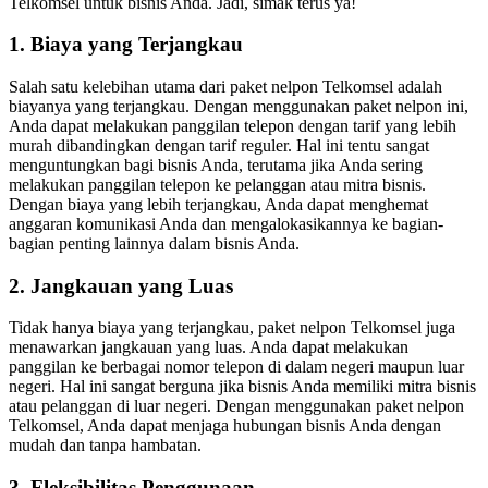
Telkomsel untuk bisnis Anda. Jadi, simak terus ya!
1. Biaya yang Terjangkau
Salah satu kelebihan utama dari paket nelpon Telkomsel adalah
biayanya yang terjangkau. Dengan menggunakan paket nelpon ini,
Anda dapat melakukan panggilan telepon dengan tarif yang lebih
murah dibandingkan dengan tarif reguler. Hal ini tentu sangat
menguntungkan bagi bisnis Anda, terutama jika Anda sering
melakukan panggilan telepon ke pelanggan atau mitra bisnis.
Dengan biaya yang lebih terjangkau, Anda dapat menghemat
anggaran komunikasi Anda dan mengalokasikannya ke bagian-
bagian penting lainnya dalam bisnis Anda.
2. Jangkauan yang Luas
Tidak hanya biaya yang terjangkau, paket nelpon Telkomsel juga
menawarkan jangkauan yang luas. Anda dapat melakukan
panggilan ke berbagai nomor telepon di dalam negeri maupun luar
negeri. Hal ini sangat berguna jika bisnis Anda memiliki mitra bisnis
atau pelanggan di luar negeri. Dengan menggunakan paket nelpon
Telkomsel, Anda dapat menjaga hubungan bisnis Anda dengan
mudah dan tanpa hambatan.
3. Fleksibilitas Penggunaan