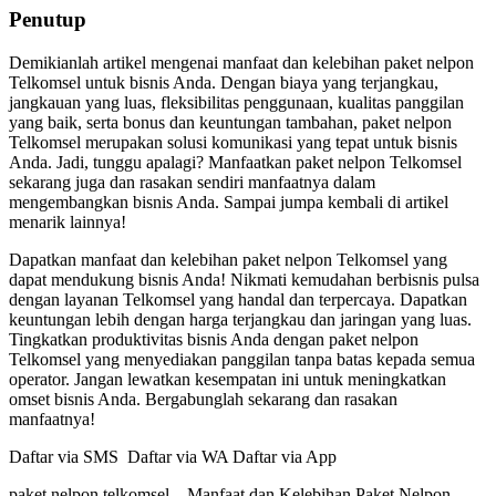
Penutup
Demikianlah artikel mengenai manfaat dan kelebihan paket nelpon
Telkomsel untuk bisnis Anda. Dengan biaya yang terjangkau,
jangkauan yang luas, fleksibilitas penggunaan, kualitas panggilan
yang baik, serta bonus dan keuntungan tambahan, paket nelpon
Telkomsel merupakan solusi komunikasi yang tepat untuk bisnis
Anda. Jadi, tunggu apalagi? Manfaatkan paket nelpon Telkomsel
sekarang juga dan rasakan sendiri manfaatnya dalam
mengembangkan bisnis Anda. Sampai jumpa kembali di artikel
menarik lainnya!
Dapatkan manfaat dan kelebihan paket nelpon Telkomsel yang
dapat mendukung bisnis Anda! Nikmati kemudahan berbisnis pulsa
dengan layanan Telkomsel yang handal dan terpercaya. Dapatkan
keuntungan lebih dengan harga terjangkau dan jaringan yang luas.
Tingkatkan produktivitas bisnis Anda dengan paket nelpon
Telkomsel yang menyediakan panggilan tanpa batas kepada semua
operator. Jangan lewatkan kesempatan ini untuk meningkatkan
omset bisnis Anda. Bergabunglah sekarang dan rasakan
manfaatnya!
Daftar via SMS Daftar via WA Daftar via App
paket nelpon telkomsel – Manfaat dan Kelebihan Paket Nelpon