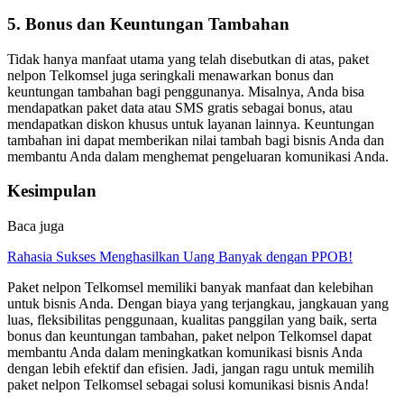
5. Bonus dan Keuntungan Tambahan
Tidak hanya manfaat utama yang telah disebutkan di atas, paket
nelpon Telkomsel juga seringkali menawarkan bonus dan
keuntungan tambahan bagi penggunanya. Misalnya, Anda bisa
mendapatkan paket data atau SMS gratis sebagai bonus, atau
mendapatkan diskon khusus untuk layanan lainnya. Keuntungan
tambahan ini dapat memberikan nilai tambah bagi bisnis Anda dan
membantu Anda dalam menghemat pengeluaran komunikasi Anda.
Kesimpulan
Baca juga
Rahasia Sukses Menghasilkan Uang Banyak dengan PPOB!
Paket nelpon Telkomsel memiliki banyak manfaat dan kelebihan
untuk bisnis Anda. Dengan biaya yang terjangkau, jangkauan yang
luas, fleksibilitas penggunaan, kualitas panggilan yang baik, serta
bonus dan keuntungan tambahan, paket nelpon Telkomsel dapat
membantu Anda dalam meningkatkan komunikasi bisnis Anda
dengan lebih efektif dan efisien. Jadi, jangan ragu untuk memilih
paket nelpon Telkomsel sebagai solusi komunikasi bisnis Anda!