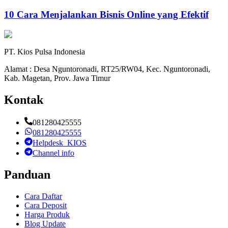
10 Cara Menjalankan Bisnis Online yang Efektif
PT. Kios Pulsa Indonesia
Alamat : Desa Nguntoronadi, RT25/RW04, Kec. Nguntoronadi,
Kab. Magetan, Prov. Jawa Timur
Kontak
081280425555
081280425555
Helpdesk_KIOS
Channel info
Panduan
Cara Daftar
Cara Deposit
Harga Produk
Blog Update