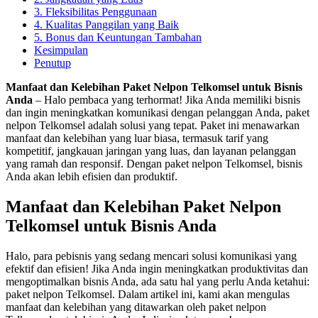
3. Fleksibilitas Penggunaan
4. Kualitas Panggilan yang Baik
5. Bonus dan Keuntungan Tambahan
Kesimpulan
Penutup
Manfaat dan Kelebihan Paket Nelpon Telkomsel untuk Bisnis
Anda
– Halo pembaca yang terhormat! Jika Anda memiliki bisnis
dan ingin meningkatkan komunikasi dengan pelanggan Anda, paket
nelpon Telkomsel adalah solusi yang tepat. Paket ini menawarkan
manfaat dan kelebihan yang luar biasa, termasuk tarif yang
kompetitif, jangkauan jaringan yang luas, dan layanan pelanggan
yang ramah dan responsif. Dengan paket nelpon Telkomsel, bisnis
Anda akan lebih efisien dan produktif.
Manfaat dan Kelebihan Paket Nelpon
Telkomsel untuk Bisnis Anda
Halo, para pebisnis yang sedang mencari solusi komunikasi yang
efektif dan efisien! Jika Anda ingin meningkatkan produktivitas dan
mengoptimalkan bisnis Anda, ada satu hal yang perlu Anda ketahui:
paket nelpon Telkomsel. Dalam artikel ini, kami akan mengulas
manfaat dan kelebihan yang ditawarkan oleh paket nelpon