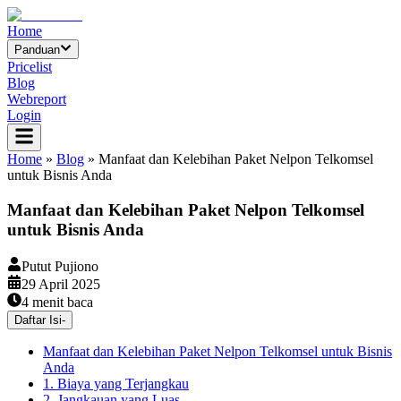
Home
Panduan
Pricelist
Blog
Webreport
Login
Home
»
Blog
»
Manfaat dan Kelebihan Paket Nelpon Telkomsel
untuk Bisnis Anda
Manfaat dan Kelebihan Paket Nelpon Telkomsel
untuk Bisnis Anda
Putut Pujiono
29 April 2025
4
menit baca
Daftar Isi
-
Manfaat dan Kelebihan Paket Nelpon Telkomsel untuk Bisnis
Anda
1. Biaya yang Terjangkau
2. Jangkauan yang Luas