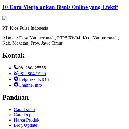
10 Cara Menjalankan Bisnis Online yang Efektif
PT. Kios Pulsa Indonesia
Alamat : Desa Nguntoronadi, RT25/RW04, Kec. Nguntoronadi,
Kab. Magetan, Prov. Jawa Timur
Kontak
081280425555
081280425555
Helpdesk_KIOS
Channel info
Panduan
Cara Daftar
Cara Deposit
Harga Produk
Blog Update