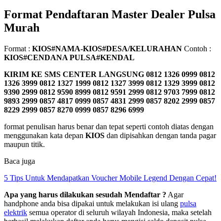
Format Pendaftaran Master Dealer Pulsa
Murah
Format :
KIOS#NAMA-KIOS#DESA/KELURAHAN
Contoh :
KIOS#CENDANA PULSA#KENDAL
KIRIM KE SMS CENTER LANGSUNG
0812 1326 0999 0812
1326 3999 0812 1327 1999 0812 1327 3999 0812 1329 3999 0812
9390 2999 0812 9590 8999 0812 9591 2999 0812 9703 7999 0812
9893 2999 0857 4817 0999 0857 4831 2999 0857 8202 2999 0857
8229 2999 0857 8270 0999 0857 8296 6999
format penulisan harus benar dan tepat seperti contoh diatas dengan
menggunakan kata depan
KIOS
dan dipisahkan dengan tanda pagar
maupun titik.
Baca juga
5 Tips Untuk Mendapatkan Voucher Mobile Legend Dengan Cepat!
Apa yang harus dilakukan sesudah Mendaftar ?
Agar
handphone anda bisa dipakai untuk melakukan isi ulang
pulsa
elektrik
semua operator di seluruh wilayah Indonesia, maka setelah