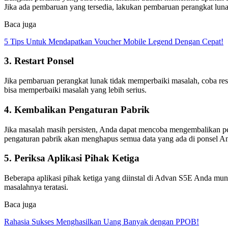
Jika ada pembaruan yang tersedia, lakukan pembaruan perangkat luna
Baca juga
5 Tips Untuk Mendapatkan Voucher Mobile Legend Dengan Cepat!
3. Restart Ponsel
Jika pembaruan perangkat lunak tidak memperbaiki masalah, coba res
bisa memperbaiki masalah yang lebih serius.
4. Kembalikan Pengaturan Pabrik
Jika masalah masih persisten, Anda dapat mencoba mengembalikan 
pengaturan pabrik akan menghapus semua data yang ada di ponsel And
5. Periksa Aplikasi Pihak Ketiga
Beberapa aplikasi pihak ketiga yang diinstal di Advan S5E Anda mungk
masalahnya teratasi.
Baca juga
Rahasia Sukses Menghasilkan Uang Banyak dengan PPOB!