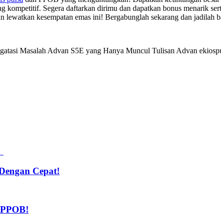
ng kompetitif. Segera daftarkan dirimu dan dapatkan bonus menarik 
an lewatkan kesempatan emas ini! Bergabunglah sekarang dan jadilah 
Mengatasi Masalah Advan S5E yang Hanya Muncul Tulisan Advan ekio
Dengan Cepat!
n PPOB!