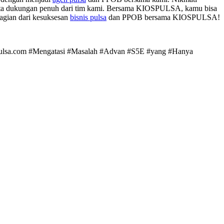
serta dukungan penuh dari tim kami. Bersama KIOSPULSA, kamu bisa
bagian dari kesuksesan
bisnis pulsa
dan PPOB bersama KIOSPULSA!
spulsa.com #Mengatasi #Masalah #Advan #S5E #yang #Hanya