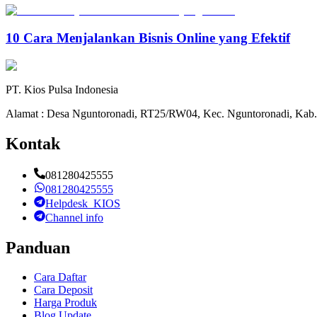
10 Cara Menjalankan Bisnis Online yang Efektif
PT. Kios Pulsa Indonesia
Alamat : Desa Nguntoronadi, RT25/RW04, Kec. Nguntoronadi, Kab.
Kontak
081280425555
081280425555
Helpdesk_KIOS
Channel info
Panduan
Cara Daftar
Cara Deposit
Harga Produk
Blog Update