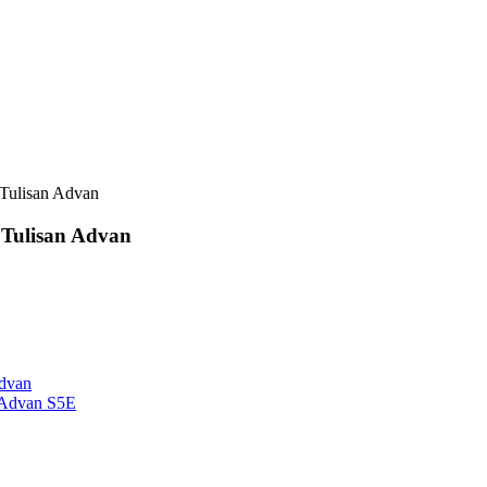
Tulisan Advan
Tulisan Advan
dvan
 Advan S5E