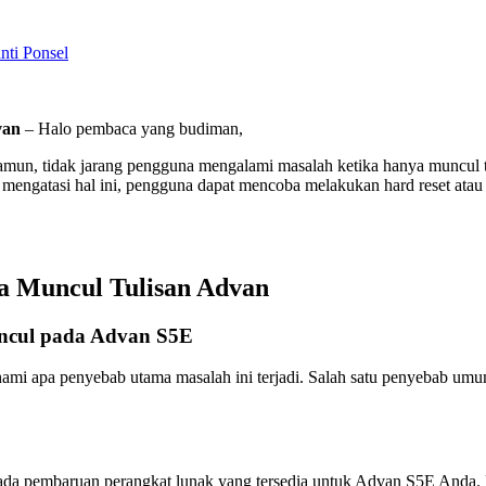
nti Ponsel
van
– Halo pembaca yang budiman,
amun, tidak jarang pengguna mengalami masalah ketika hanya muncul t
k mengatasi hal ini, pengguna dapat mencoba melakukan hard reset at
a Muncul Tulisan Advan
uncul pada Advan S5E
ami apa penyebab utama masalah ini terjadi. Salah satu penyebab umu
da pembaruan perangkat lunak yang tersedia untuk Advan S5E Anda. P