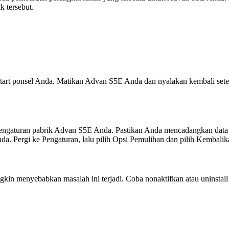
k tersebut.
tart ponsel Anda. Matikan Advan S5E Anda dan nyalakan kembali setel
pengaturan pabrik Advan S5E Anda. Pastikan Anda mencadangkan data 
a. Pergi ke Pengaturan, lalu pilih Opsi Pemulihan dan pilih Kembalik
in menyebabkan masalah ini terjadi. Coba nonaktifkan atau uninstall ap