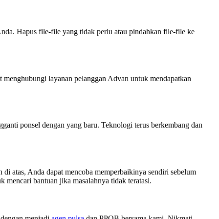
 Hapus file-file yang tidak perlu atau pindahkan file-file ke
pat menghubungi layanan pelanggan Advan untuk mendapatkan
gganti ponsel dengan yang baru. Teknologi terus berkembang dan
 di atas, Anda dapat mencoba memperbaikinya sendiri sebelum
 mencari bantuan jika masalahnya tidak teratasi.
 dengan menjadi
agen pulsa
dan PPOB bersama kami. Nikmati