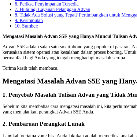
6. Periksa Penyimpanan Tersedia
7. Hubungi Layanan Pelanggan Advan
8. Tidak Ada Solusi yang Tepat? Pertimbangkan untuk Mengga
9. Kesimpulan
10. Sumber:
Mengatasi Masalah Advan S5E yang Hanya Muncul Tulisan Ad
Advan S5E adalah salah satu smartphone yang populer di pasaran. N
kerusakan sistem operasi atau kesalahan dalam proses booting. Untu
bermanfaat bagi Anda yang tengah menghadapi masalah serupa.
Terima kasih telah membaca.
Mengatasi Masalah Advan S5E yang Hany
1. Penyebab Masalah Tulisan Advan yang Tidak M
Sebelum kita membahas cara mengatasi masalah ini, kita perlu memah
yang menjalankan perangkat Advan S5E Anda.
2. Pembaruan Perangkat Lunak
Langkah pertama yang bisa Anda lakukan adalah memeriksa apakah a