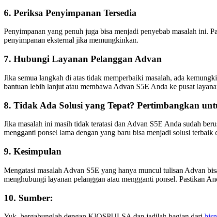
6. Periksa Penyimpanan Tersedia
Penyimpanan yang penuh juga bisa menjadi penyebab masalah ini. Pas
penyimpanan eksternal jika memungkinkan.
7. Hubungi Layanan Pelanggan Advan
Jika semua langkah di atas tidak memperbaiki masalah, ada kemun
bantuan lebih lanjut atau membawa Advan S5E Anda ke pusat layana
8. Tidak Ada Solusi yang Tepat? Pertimbangkan un
Jika masalah ini masih tidak teratasi dan Advan S5E Anda sudah be
mengganti ponsel lama dengan yang baru bisa menjadi solusi terbaik
9. Kesimpulan
Mengatasi masalah Advan S5E yang hanya muncul tulisan Advan bisa
menghubungi layanan pelanggan atau mengganti ponsel. Pastikan Anda
10. Sumber:
Yuk, bergabunglah dengan KIOSPULSA dan jadilah bagian dari
bisn