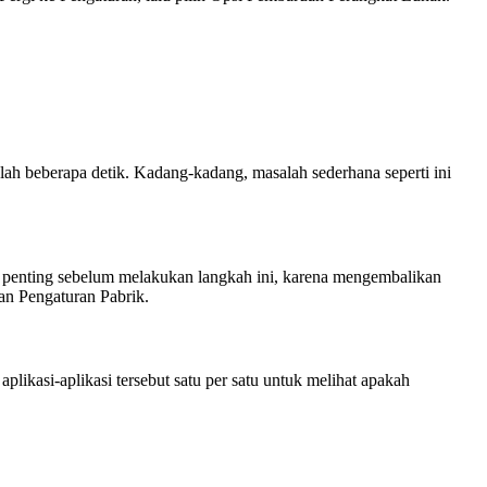
ah beberapa detik. Kadang-kadang, masalah sederhana seperti ini
penting sebelum melakukan langkah ini, karena mengembalikan
an Pengaturan Pabrik.
likasi-aplikasi tersebut satu per satu untuk melihat apakah