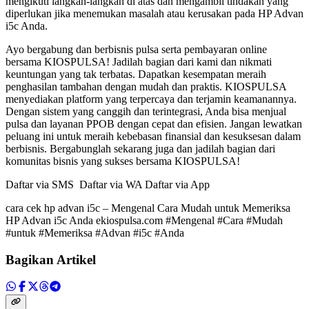
mengikuti langkah-langkah di atas dan mengambil tindakan yang
diperlukan jika menemukan masalah atau kerusakan pada HP Advan
i5c Anda.
Ayo bergabung dan berbisnis pulsa serta pembayaran online
bersama KIOSPULSA! Jadilah bagian dari kami dan nikmati
keuntungan yang tak terbatas. Dapatkan kesempatan meraih
penghasilan tambahan dengan mudah dan praktis. KIOSPULSA
menyediakan platform yang terpercaya dan terjamin keamanannya.
Dengan sistem yang canggih dan terintegrasi, Anda bisa menjual
pulsa dan layanan PPOB dengan cepat dan efisien. Jangan lewatkan
peluang ini untuk meraih kebebasan finansial dan kesuksesan dalam
berbisnis. Bergabunglah sekarang juga dan jadilah bagian dari
komunitas bisnis yang sukses bersama KIOSPULSA!
Daftar via SMS Daftar via WA Daftar via App
cara cek hp advan i5c – Mengenal Cara Mudah untuk Memeriksa
HP Advan i5c Anda ekiospulsa.com #Mengenal #Cara #Mudah
#untuk #Memeriksa #Advan #i5c #Anda
Bagikan Artikel