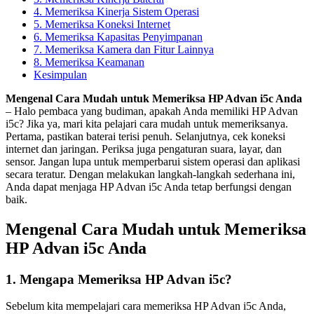
4. Memeriksa Kinerja Sistem Operasi
5. Memeriksa Koneksi Internet
6. Memeriksa Kapasitas Penyimpanan
7. Memeriksa Kamera dan Fitur Lainnya
8. Memeriksa Keamanan
Kesimpulan
Mengenal Cara Mudah untuk Memeriksa HP Advan i5c Anda
– Halo pembaca yang budiman, apakah Anda memiliki HP Advan
i5c? Jika ya, mari kita pelajari cara mudah untuk memeriksanya.
Pertama, pastikan baterai terisi penuh. Selanjutnya, cek koneksi
internet dan jaringan. Periksa juga pengaturan suara, layar, dan
sensor. Jangan lupa untuk memperbarui sistem operasi dan aplikasi
secara teratur. Dengan melakukan langkah-langkah sederhana ini,
Anda dapat menjaga HP Advan i5c Anda tetap berfungsi dengan
baik.
Mengenal Cara Mudah untuk Memeriksa
HP Advan i5c Anda
1. Mengapa Memeriksa HP Advan i5c?
Sebelum kita mempelajari cara memeriksa HP Advan i5c Anda,