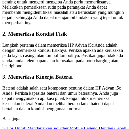
penting untuk mengerti mengapa Anda perlu memeriksanya.
Melakukan pemeriksaan rutin pada perangkat Anda dapat
membantu mengidentifikasi masalah atau kerusakan yang mungkin
terjadi, sehingga Anda dapat mengambil tindakan yang tepat untuk
memperbaikinya.
2. Memeriksa Kondisi Fisik
Langkah pertama dalam memeriksa HP Advan i5c Anda adalah
dengan memeriksa kondisi fisiknya. Periksa apakah ada kerusakan
pada layar, casing, atau tombol-tombolnya. Pastikan juga tidak ada
tanda-tanda kelembapan atau kerusakan pada port charging atau
headphone.
3. Memeriksa Kinerja Baterai
Baterai adalah salah satu komponen penting dalam HP Advan i5c
Anda. Periksa kapasitas baterai dan umur baterainya. Anda juga
dapat menggunakan aplikasi pihak ketiga untuk memeriksa
kesehatan baterai Anda dan melihat berapa lama baterai dapat
bertahan dalam kondisi penggunaan normal.
Baca juga
5 Tips Untuk Mendapatkan Voucher Mobile Legend Dengan Cepat!