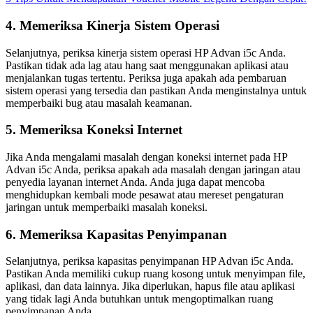
4. Memeriksa Kinerja Sistem Operasi
Selanjutnya, periksa kinerja sistem operasi HP Advan i5c Anda.
Pastikan tidak ada lag atau hang saat menggunakan aplikasi atau
menjalankan tugas tertentu. Periksa juga apakah ada pembaruan
sistem operasi yang tersedia dan pastikan Anda menginstalnya untuk
memperbaiki bug atau masalah keamanan.
5. Memeriksa Koneksi Internet
Jika Anda mengalami masalah dengan koneksi internet pada HP
Advan i5c Anda, periksa apakah ada masalah dengan jaringan atau
penyedia layanan internet Anda. Anda juga dapat mencoba
menghidupkan kembali mode pesawat atau mereset pengaturan
jaringan untuk memperbaiki masalah koneksi.
6. Memeriksa Kapasitas Penyimpanan
Selanjutnya, periksa kapasitas penyimpanan HP Advan i5c Anda.
Pastikan Anda memiliki cukup ruang kosong untuk menyimpan file,
aplikasi, dan data lainnya. Jika diperlukan, hapus file atau aplikasi
yang tidak lagi Anda butuhkan untuk mengoptimalkan ruang
penyimpanan Anda.