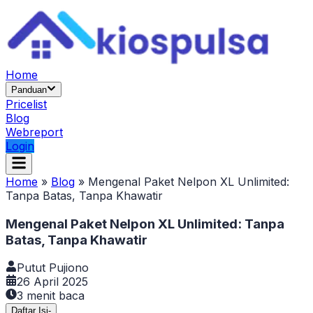
Home
Panduan
Pricelist
Blog
Webreport
Login
Home
»
Blog
»
Mengenal Paket Nelpon XL Unlimited:
Tanpa Batas, Tanpa Khawatir
Mengenal Paket Nelpon XL Unlimited: Tanpa
Batas, Tanpa Khawatir
Putut Pujiono
26 April 2025
3
menit baca
Daftar Isi
-