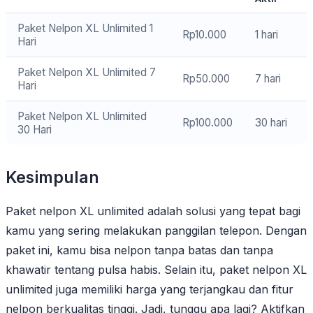
Paket Nelpon XL Unlimited 1
Rp10.000
1 hari
Hari
Paket Nelpon XL Unlimited 7
Rp50.000
7 hari
Hari
Paket Nelpon XL Unlimited
Rp100.000
30 hari
30 Hari
Kesimpulan
Paket nelpon XL unlimited adalah solusi yang tepat bagi
kamu yang sering melakukan panggilan telepon. Dengan
paket ini, kamu bisa nelpon tanpa batas dan tanpa
khawatir tentang pulsa habis. Selain itu, paket nelpon XL
unlimited juga memiliki harga yang terjangkau dan fitur
nelpon berkualitas tinggi. Jadi, tunggu apa lagi? Aktifkan