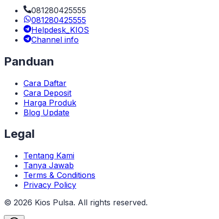
081280425555
081280425555
Helpdesk_KIOS
Channel info
Panduan
Cara Daftar
Cara Deposit
Harga Produk
Blog Update
Legal
Tentang Kami
Tanya Jawab
Terms & Conditions
Privacy Policy
©
2026
Kios Pulsa
. All rights reserved.