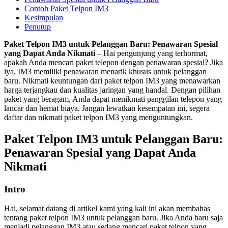
Contoh Paket Telpon IM3
Kesimpulan
Penutup
Paket Telpon IM3 untuk Pelanggan Baru: Penawaran Spesial
yang Dapat Anda Nikmati
– Hai pengunjung yang terhormat,
apakah Anda mencari paket telepon dengan penawaran spesial? Jika
iya, IM3 memiliki penawaran menarik khusus untuk pelanggan
baru. Nikmati keuntungan dari paket telpon IM3 yang menawarkan
harga terjangkau dan kualitas jaringan yang handal. Dengan pilihan
paket yang beragam, Anda dapat menikmati panggilan telepon yang
lancar dan hemat biaya. Jangan lewatkan kesempatan ini, segera
daftar dan nikmati paket telpon IM3 yang menguntungkan.
Paket Telpon IM3 untuk Pelanggan Baru:
Penawaran Spesial yang Dapat Anda
Nikmati
Intro
Hai, selamat datang di artikel kami yang kali ini akan membahas
tentang paket telpon IM3 untuk pelanggan baru. Jika Anda baru saja
menjadi pelanggan IM3 atau sedang mencari paket telpon yang