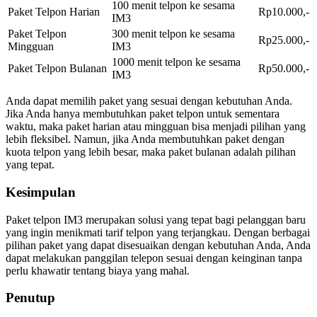
100 menit telpon ke sesama
Paket Telpon Harian
Rp10.000,-
IM3
Paket Telpon
300 menit telpon ke sesama
Rp25.000,-
Mingguan
IM3
1000 menit telpon ke sesama
Paket Telpon Bulanan
Rp50.000,-
IM3
Anda dapat memilih paket yang sesuai dengan kebutuhan Anda.
Jika Anda hanya membutuhkan paket telpon untuk sementara
waktu, maka paket harian atau mingguan bisa menjadi pilihan yang
lebih fleksibel. Namun, jika Anda membutuhkan paket dengan
kuota telpon yang lebih besar, maka paket bulanan adalah pilihan
yang tepat.
Kesimpulan
Paket telpon IM3 merupakan solusi yang tepat bagi pelanggan baru
yang ingin menikmati tarif telpon yang terjangkau. Dengan berbagai
pilihan paket yang dapat disesuaikan dengan kebutuhan Anda, Anda
dapat melakukan panggilan telepon sesuai dengan keinginan tanpa
perlu khawatir tentang biaya yang mahal.
Penutup