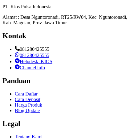
PT. Kios Pulsa Indonesia
Alamat : Desa Nguntoronadi, RT25/RW04, Kec. Nguntoronadi,
Kab. Magetan, Prov. Jawa Timur
Kontak
081280425555
081280425555
Helpdesk_KIOS
Channel info
Panduan
Cara Daftar
Cara Deposit
Harga Produk
Blog Update
Legal
Tentang Kami