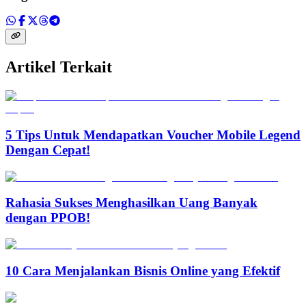
Artikel Terkait
5 Tips Untuk Mendapatkan Voucher Mobile Legend
Dengan Cepat!
Rahasia Sukses Menghasilkan Uang Banyak
dengan PPOB!
10 Cara Menjalankan Bisnis Online yang Efektif