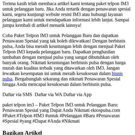
Terima kasih telah membaca artikel kami tentang paket telpon IM3
untuk pelanggan baru. Jika Anda tertarik dengan penawaran spesial
kami, segera kunjungi website resmi IM3 atau hubungi layanan
pelanggan kami untuk mendapatkan informasi lebih lanjut. Sampai
jumpa kembali di artikel menarik lainnya!
Coba Paket Telpon IM3 untuk Pelanggan Baru dan dapatkan
Penawaran Spesial yang tak boleh dilewatkan! Dengan berbisnis
pulsa, Anda bisa meraih keuntungan lebih dengan menjual Paket
Telpon IM3 kepada pelanggan baru. Dapatkan penghasilan
tambahan dengan menjual pulsa yang sangat dibutuhkan oleh
banyak orang. Nikmati keuntungan berbisnis pulsa dengan harga
murah dan kualitas terbaik yang ditawarkan oleh IM3. Jangan
lewatkan kesempatan ini untuk meraih kesuksesan dalam
bisnis
pulsa
. Bergabunglah sekarang dan nikmati Penawaran Spesial
hingga Anda mencapai kesuksesan dalam berbisnis pulsa.
Daftar via SMS Daftar via WA Daftar via App
paket telpon im3 – Paket Telpon IM3 untuk Pelanggan Baru:
Penawaran Spesial yang Dapat Anda Nikmati ekiospulsa.com
#Paket #Telpon #IM3 #untuk #Pelanggan #Baru #Penawaran
#Spesial #yang #Dapat #Anda #Nikmati
Bagikan Artikel