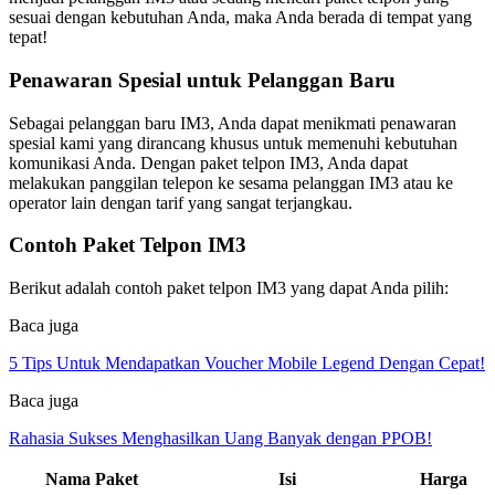
sesuai dengan kebutuhan Anda, maka Anda berada di tempat yang
tepat!
Penawaran Spesial untuk Pelanggan Baru
Sebagai pelanggan baru IM3, Anda dapat menikmati penawaran
spesial kami yang dirancang khusus untuk memenuhi kebutuhan
komunikasi Anda. Dengan paket telpon IM3, Anda dapat
melakukan panggilan telepon ke sesama pelanggan IM3 atau ke
operator lain dengan tarif yang sangat terjangkau.
Contoh Paket Telpon IM3
Berikut adalah contoh paket telpon IM3 yang dapat Anda pilih:
Baca juga
5 Tips Untuk Mendapatkan Voucher Mobile Legend Dengan Cepat!
Baca juga
Rahasia Sukses Menghasilkan Uang Banyak dengan PPOB!
Nama Paket
Isi
Harga