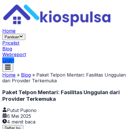
Home
Panduan
Pricelist
Blog
Webreport
Login
Home
»
Blog
»
Paket Telpon Mentari: Fasilitas Unggulan
dari Provider Terkemuka
Paket Telpon Mentari: Fasilitas Unggulan dari
Provider Terkemuka
Putut Pujiono
6 Mei 2025
4
menit baca
Daftar Isi
-