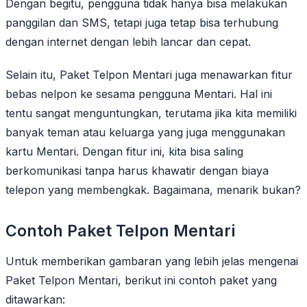
Dengan begitu, pengguna tidak hanya bisa melakukan
panggilan dan SMS, tetapi juga tetap bisa terhubung
dengan internet dengan lebih lancar dan cepat.
Selain itu, Paket Telpon Mentari juga menawarkan fitur
bebas nelpon ke sesama pengguna Mentari. Hal ini
tentu sangat menguntungkan, terutama jika kita memiliki
banyak teman atau keluarga yang juga menggunakan
kartu Mentari. Dengan fitur ini, kita bisa saling
berkomunikasi tanpa harus khawatir dengan biaya
telepon yang membengkak. Bagaimana, menarik bukan?
Contoh Paket Telpon Mentari
Untuk memberikan gambaran yang lebih jelas mengenai
Paket Telpon Mentari, berikut ini contoh paket yang
ditawarkan: