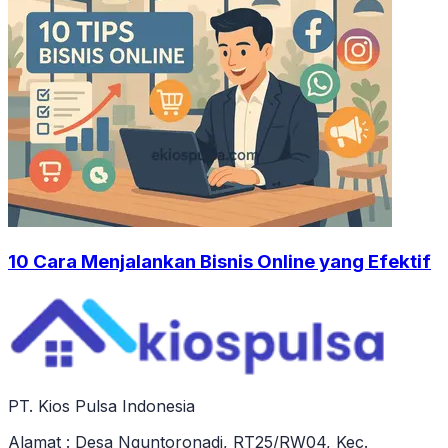
10 Cara Menjalankan Bisnis Online yang Efektif
PT. Kios Pulsa Indonesia
Alamat : Desa Nguntoronadi, RT25/RW04, Kec.