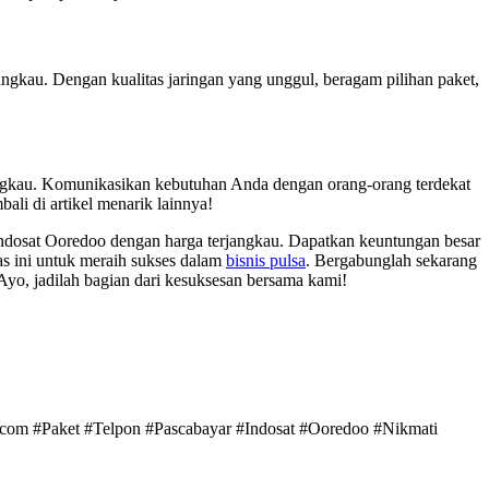
ngkau. Dengan kualitas jaringan yang unggul, beragam pilihan paket,
angkau. Komunikasikan kebutuhan Anda dengan orang-orang terdekat
ali di artikel menarik lainnya!
dosat Ooredoo dengan harga terjangkau. Dapatkan keuntungan besar
s ini untuk meraih sukses dalam
bisnis pulsa
. Bergabunglah sekarang
 Ayo, jadilah bagian dari kesuksesan bersama kami!
a.com #Paket #Telpon #Pascabayar #Indosat #Ooredoo #Nikmati