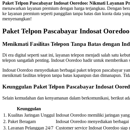
Paket Telpon Pascabayar Indosat Ooredoo: Nikmati Layanan 
menawarkan layanan premium dengan harga terjangkau. Dengan bera
ke layanan premium seperti panggilan tanpa batas dan kuota data ya
menyenangkan!
Paket Telpon Pascabayar Indosat Ooredo
Menikmati Fasilitas Telepon Tanpa Batas dengan In
Di era digital seperti saat ini, layanan telepon menjadi salah satu 
telepon sangatlah penting. Indosat Ooredoo hadir untuk memberikan 
Indosat Ooredoo menyediakan berbagai paket telepon pascabayar yan
menikmati fasilitas telepon tanpa batas kapanpun dan dimanapun. Tidak
Keunggulan Paket Telpon Pascabayar Indosat Oore
Selain kemudahan dan kenyamanan dalam berkomunikasi, berikut adal
Keunggulan
1. Kualitas Jaringan Unggul
Indosat Ooredoo memiliki jaringan yang 
2. Paket Beragam
Indosat Ooredoo menyediakan berbagai p
3. Layanan Pelanggan 24/7
Customer service Indosat Ooredoo siap