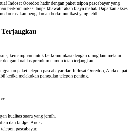
tia! Indosat Ooredoo hadir dengan paket telpon pascabayar yang
an berkomunikasi tanpa khawatir akan biaya mahal. Dapatkan akses
doo dan rasakan pengalaman berkomunikasi yang lebih
 Terjangkau
n bisnis, kemampuan untuk berkomunikasi dengan orang lain melalui
r dengan kualitas premium namun tetap terjangkau.
ngganan paket telepon pascabayar dari Indosat Ooredoo, Anda dapat
abil ketika melakukan panggilan telepon penting.
oo:
an kualitas suara yang jernih.
tuhan dan budget Anda.
telepon pascabayar.