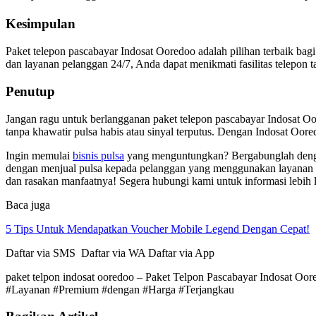
Kesimpulan
Paket telepon pascabayar Indosat Ooredoo adalah pilihan terbaik ba
dan layanan pelanggan 24/7, Anda dapat menikmati fasilitas telepon 
Penutup
Jangan ragu untuk berlangganan paket telepon pascabayar Indosat O
tanpa khawatir pulsa habis atau sinyal terputus. Dengan Indosat Oor
Ingin memulai
bisnis pulsa
yang menguntungkan? Bergabunglah dengan
dengan menjual pulsa kepada pelanggan yang menggunakan layanan t
dan rasakan manfaatnya! Segera hubungi kami untuk informasi lebih l
Baca juga
5 Tips Untuk Mendapatkan Voucher Mobile Legend Dengan Cepat!
Daftar via SMS Daftar via WA Daftar via App
paket telpon indosat ooredoo – Paket Telpon Pascabayar Indosat O
#Layanan #Premium #dengan #Harga #Terjangkau