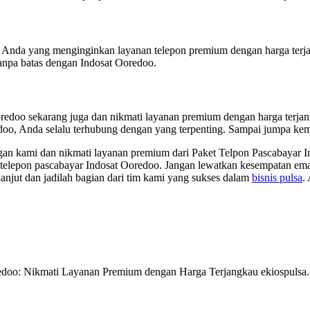
gi Anda yang menginginkan layanan telepon premium dengan harga terja
tanpa batas dengan Indosat Ooredoo.
oredoo sekarang juga dan nikmati layanan premium dengan harga terj
edoo, Anda selalu terhubung dengan yang terpenting. Sampai jumpa kemb
 kami dan nikmati layanan premium dari Paket Telpon Pascabayar In
elepon pascabayar Indosat Ooredoo. Jangan lewatkan kesempatan ema
anjut dan jadilah bagian dari tim kami yang sukses dalam
bisnis pulsa
.
oredoo: Nikmati Layanan Premium dengan Harga Terjangkau ekiospuls