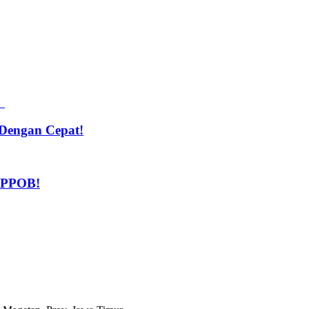
Dengan Cepat!
n PPOB!