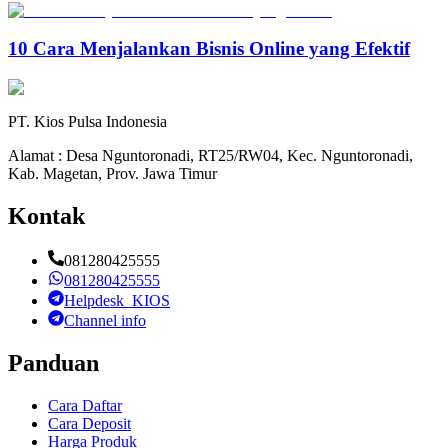
10 Cara Menjalankan Bisnis Online yang Efektif
PT. Kios Pulsa Indonesia
Alamat : Desa Nguntoronadi, RT25/RW04, Kec. Nguntoronadi,
Kab. Magetan, Prov. Jawa Timur
Kontak
081280425555
081280425555
Helpdesk_KIOS
Channel info
Panduan
Cara Daftar
Cara Deposit
Harga Produk