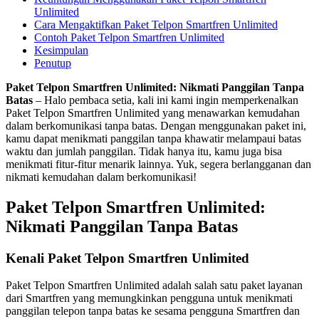
Unlimited
Cara Mengaktifkan Paket Telpon Smartfren Unlimited
Contoh Paket Telpon Smartfren Unlimited
Kesimpulan
Penutup
Paket Telpon Smartfren Unlimited: Nikmati Panggilan Tanpa
Batas
– Halo pembaca setia, kali ini kami ingin memperkenalkan
Paket Telpon Smartfren Unlimited yang menawarkan kemudahan
dalam berkomunikasi tanpa batas. Dengan menggunakan paket ini,
kamu dapat menikmati panggilan tanpa khawatir melampaui batas
waktu dan jumlah panggilan. Tidak hanya itu, kamu juga bisa
menikmati fitur-fitur menarik lainnya. Yuk, segera berlangganan dan
nikmati kemudahan dalam berkomunikasi!
Paket Telpon Smartfren Unlimited:
Nikmati Panggilan Tanpa Batas
Kenali Paket Telpon Smartfren Unlimited
Paket Telpon Smartfren Unlimited adalah salah satu paket layanan
dari Smartfren yang memungkinkan pengguna untuk menikmati
panggilan telepon tanpa batas ke sesama pengguna Smartfren dan