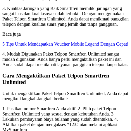
3. Kualitas Jaringan yang Baik Smartfren memiliki jaringan yang
sangat luas dan kualitasnya sudah terbukti. Dengan menggunakan
Paket Telpon Smartfren Unlimited, Anda dapat menikmati panggilan
telepon dengan kualitas suara yang jernih dan tanpa gangguan.
Baca juga
5 Tips Untuk Mendapatkan Voucher Mobile Legend Dengan Cepat!
4. Mudah Digunakan Paket Telpon Smartfren Unlimited sangat
mudah digunakan. Anda hanya perlu mengaktifkan paket ini dan
Anda sudah dapat menikmati layanan panggilan telepon tanpa batas.
Cara Mengaktifkan Paket Telpon Smartfren
Unlimited
Untuk mengaktifkan Paket Telpon Smartfren Unlimited, Anda dapat
mengikuti langkah-langkah berikut:
1. Pastikan nomor Smartfren Anda aktif. 2. Pilih paket Telpon
Smartfren Unlimited yang sesuai dengan kebutuhan Anda. 3.
Lakukan pembayaran biaya bulanan yang sudah ditentukan. 4.
Aktifkan paket dengan mengakses *123# atau melalui aplikasi
MySmartfren.