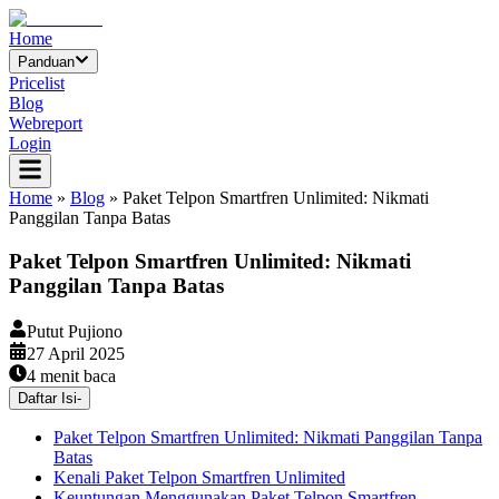
Home
Panduan
Pricelist
Blog
Webreport
Login
Home
»
Blog
»
Paket Telpon Smartfren Unlimited: Nikmati
Panggilan Tanpa Batas
Paket Telpon Smartfren Unlimited: Nikmati
Panggilan Tanpa Batas
Putut Pujiono
27 April 2025
4
menit baca
Daftar Isi
-
Paket Telpon Smartfren Unlimited: Nikmati Panggilan Tanpa
Batas
Kenali Paket Telpon Smartfren Unlimited
Keuntungan Menggunakan Paket Telpon Smartfren