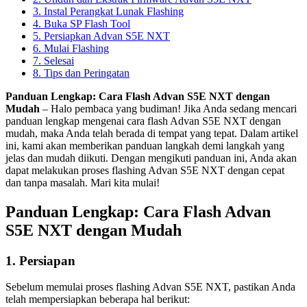
3. Instal Perangkat Lunak Flashing
4. Buka SP Flash Tool
5. Persiapkan Advan S5E NXT
6. Mulai Flashing
7. Selesai
8. Tips dan Peringatan
Panduan Lengkap: Cara Flash Advan S5E NXT dengan
Mudah
– Halo pembaca yang budiman! Jika Anda sedang mencari
panduan lengkap mengenai cara flash Advan S5E NXT dengan
mudah, maka Anda telah berada di tempat yang tepat. Dalam artikel
ini, kami akan memberikan panduan langkah demi langkah yang
jelas dan mudah diikuti. Dengan mengikuti panduan ini, Anda akan
dapat melakukan proses flashing Advan S5E NXT dengan cepat
dan tanpa masalah. Mari kita mulai!
Panduan Lengkap: Cara Flash Advan
S5E NXT dengan Mudah
1. Persiapan
Sebelum memulai proses flashing Advan S5E NXT, pastikan Anda
telah mempersiapkan beberapa hal berikut: