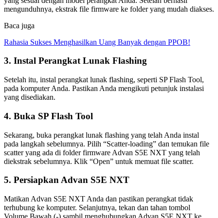
yang sesuai dengan model perangkat Anda. Setelah berhasil
mengunduhnya, ekstrak file firmware ke folder yang mudah diakses.
Baca juga
Rahasia Sukses Menghasilkan Uang Banyak dengan PPOB!
3. Instal Perangkat Lunak Flashing
Setelah itu, instal perangkat lunak flashing, seperti SP Flash Tool,
pada komputer Anda. Pastikan Anda mengikuti petunjuk instalasi
yang disediakan.
4. Buka SP Flash Tool
Sekarang, buka perangkat lunak flashing yang telah Anda instal
pada langkah sebelumnya. Pilih “Scatter-loading” dan temukan file
scatter yang ada di folder firmware Advan S5E NXT yang telah
diekstrak sebelumnya. Klik “Open” untuk memuat file scatter.
5. Persiapkan Advan S5E NXT
Matikan Advan S5E NXT Anda dan pastikan perangkat tidak
terhubung ke komputer. Selanjutnya, tekan dan tahan tombol
Volume Bawah (-) sambil menghubungkan Advan S5E NXT ke