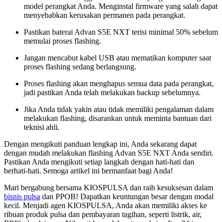
model perangkat Anda. Menginstal firmware yang salah dapat
menyebabkan kerusakan permanen pada perangkat.
Pastikan baterai Advan S5E NXT terisi minimal 50% sebelum
memulai proses flashing.
Jangan mencabut kabel USB atau mematikan komputer saat
proses flashing sedang berlangsung.
Proses flashing akan menghapus semua data pada perangkat,
jadi pastikan Anda telah melakukan backup sebelumnya.
Jika Anda tidak yakin atau tidak memiliki pengalaman dalam
melakukan flashing, disarankan untuk meminta bantuan dari
teknisi ahli.
Dengan mengikuti panduan lengkap ini, Anda sekarang dapat
dengan mudah melakukan flashing Advan S5E NXT Anda sendiri.
Pastikan Anda mengikuti setiap langkah dengan hati-hati dan
berhati-hati. Semoga artikel ini bermanfaat bagi Anda!
Mari bergabung bersama KIOSPULSA dan raih kesuksesan dalam
bisnis pulsa
dan PPOB! Dapatkan keuntungan besar dengan modal
kecil. Menjadi agen KIOSPULSA, Anda akan memiliki akses ke
ribuan produk pulsa dan pembayaran tagihan, seperti listrik, air,