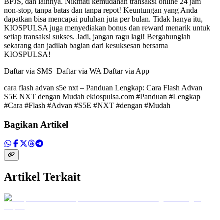
BPJS, dan lainnya. Nikmati kemudahan transaksi online 24 jam
non-stop, tanpa batas dan tanpa repot! Keuntungan yang Anda
dapatkan bisa mencapai puluhan juta per bulan. Tidak hanya itu,
KIOSPULSA juga menyediakan bonus dan reward menarik untuk
setiap transaksi sukses. Jadi, jangan ragu lagi! Bergabunglah
sekarang dan jadilah bagian dari kesuksesan bersama
KIOSPULSA!
Daftar via SMS Daftar via WA Daftar via App
cara flash advan s5e nxt – Panduan Lengkap: Cara Flash Advan
S5E NXT dengan Mudah ekiospulsa.com #Panduan #Lengkap
#Cara #Flash #Advan #S5E #NXT #dengan #Mudah
Bagikan Artikel
Artikel Terkait