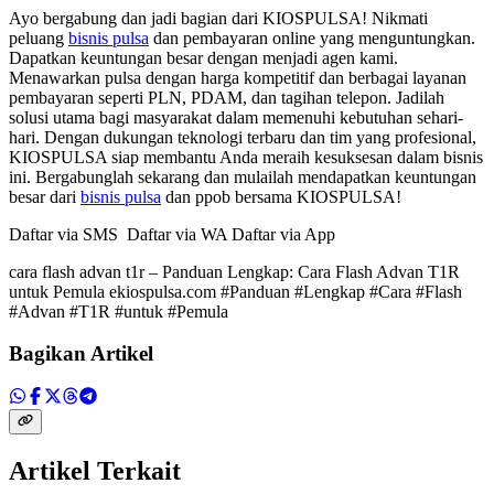
Ayo bergabung dan jadi bagian dari KIOSPULSA! Nikmati
peluang
bisnis pulsa
dan pembayaran online yang menguntungkan.
Dapatkan keuntungan besar dengan menjadi agen kami.
Menawarkan pulsa dengan harga kompetitif dan berbagai layanan
pembayaran seperti PLN, PDAM, dan tagihan telepon. Jadilah
solusi utama bagi masyarakat dalam memenuhi kebutuhan sehari-
hari. Dengan dukungan teknologi terbaru dan tim yang profesional,
KIOSPULSA siap membantu Anda meraih kesuksesan dalam bisnis
ini. Bergabunglah sekarang dan mulailah mendapatkan keuntungan
besar dari
bisnis pulsa
dan ppob bersama KIOSPULSA!
Daftar via SMS Daftar via WA Daftar via App
cara flash advan t1r – Panduan Lengkap: Cara Flash Advan T1R
untuk Pemula ekiospulsa.com #Panduan #Lengkap #Cara #Flash
#Advan #T1R #untuk #Pemula
Bagikan Artikel
Artikel Terkait