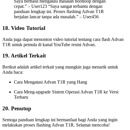
Saya berhasil mengatasi masalah bootloop dengan
cepat.” – User123 “Saya sangat terbantu dengan
panduan lengkap ini. Proses flashing Advan T1R
berjalan lancar tanpa ada masalah.” – User456
18. Video Tutorial
Anda juga dapat menonton video tutorial tentang cara flash Advan
T1R untuk pemula di kanal YouTube resmi Advan.
19. Artikel Terkait
Berikut adalah artikel terkait yang mungkin juga menarik untuk
Anda baca:
Cara Mengatasi Advan T1R yang Hang
Cara Meng-upgrade Sistem Operasi Advan T1R ke Versi
Terbaru
20. Penutup
Semoga panduan lengkap ini bermanfaat bagi Anda yang ingin
melakukan proses flashing Advan T1R. Selamat mencoba!