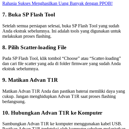
Rahasia Sukses Menghasilkan Uang Banyak dengan PPOB!
7. Buka SP Flash Tool
Setelah semua persiapan selesai, buka SP Flash Tool yang sudah
Anda ekstrak sebelumnya. Ini adalah tools yang digunakan untuk
melakukan proses flashing.
8. Pilih Scatter-loading File
Pada SP Flash Tool, klik tombol “Choose” atau “Scatter-loading”
dan cari file scatter yang ada di folder firmware yang sudah Anda
ekstrak sebelumnya.
9. Matikan Advan T1R
Matikan Advan T1R Anda dan pastikan baterai memiliki daya yang
cukup. Jangan menghidupkan Advan T1R saat proses flashing
berlangsung.
10. Hubungkan Advan T1R ke Komputer
Sambungkan Advan T1R ke komputer menggunakan kabel USB.
Pastikan Advan T1R terdeteksi oleh komputer sebelum melanjutkan