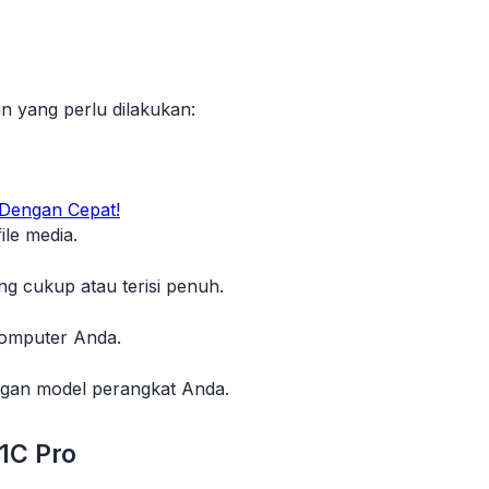
n yang perlu dilakukan:
Dengan Cepat!
ile media.
ng cukup atau terisi penuh.
komputer Anda.
gan model perangkat Anda.
1C Pro