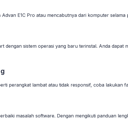
an Advan E1C Pro atau mencabutnya dari komputer selama 
tart dengan sistem operasi yang baru terinstal. Anda dap
ng
ti perangkat lambat atau tidak responsif, coba lakukan fac
erbaiki masalah software. Dengan mengikuti panduan lengk