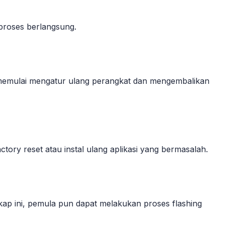
proses berlangsung.
at memulai mengatur ulang perangkat dan mengembalikan
tory reset atau instal ulang aplikasi yang bermasalah.
ap ini, pemula pun dapat melakukan proses flashing