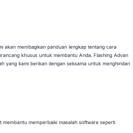
ami akan membagikan panduan lengkap tentang cara
i dirancang khusus untuk membantu Anda. Flashing Advan
kah yang kami berikan dengan seksama untuk menghindari
pat membantu memperbaiki masalah software seperti