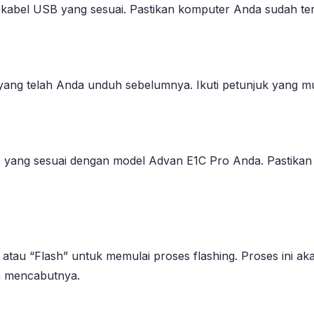
el USB yang sesuai. Pastikan komputer Anda sudah terh
 yang telah Anda unduh sebelumnya. Ikuti petunjuk yang mu
e yang sesuai dengan model Advan E1C Pro Anda. Pastikan 
” atau “Flash” untuk memulai proses flashing. Proses ini 
n mencabutnya.