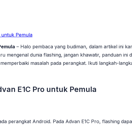
o untuk Pemula
Pemula
– Halo pembaca yang budiman, dalam artikel ini k
ru mengenal dunia flashing, jangan khawatir, panduan in
 memperbaiki masalah pada perangkat. Ikuti langkah-lang
dvan E1C Pro untuk Pemula
 pada perangkat Android. Pada Advan E1C Pro, flashing da