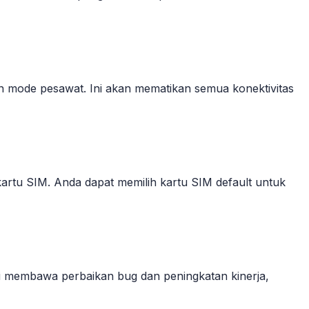
n mode pesawat. Ini akan mematikan semua konektivitas
artu SIM. Anda dapat memilih kartu SIM default untuk
i membawa perbaikan bug dan peningkatan kinerja,