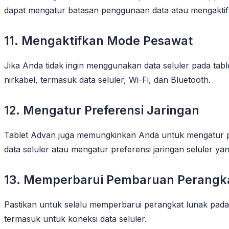
dapat mengatur batasan penggunaan data atau mengaktifk
11. Mengaktifkan Mode Pesawat
Jika Anda tidak ingin menggunakan data seluler pada ta
nirkabel, termasuk data seluler, Wi-Fi, dan Bluetooth.
12. Mengatur Preferensi Jaringan
Tablet Advan juga memungkinkan Anda untuk mengatur pre
data seluler atau mengatur preferensi jaringan seluler yan
13. Memperbarui Pembaruan Perangk
Pastikan untuk selalu memperbarui perangkat lunak pada
termasuk untuk koneksi data seluler.