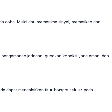
a coba. Mulai dari memeriksa sinyal, mematikan dan
an pengamanan jaringan, gunakan koneksi yang aman, dan
da dapat mengaktifkan fitur hotspot seluler pada