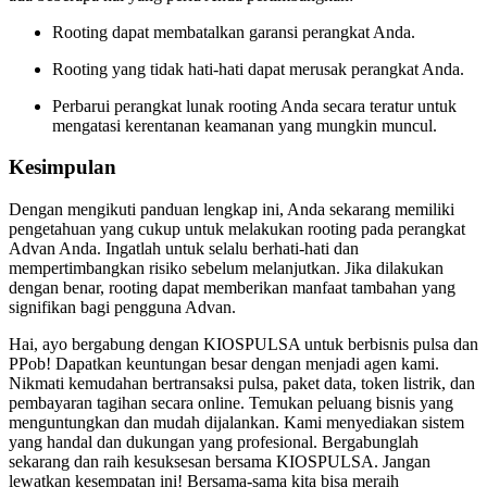
Rooting dapat membatalkan garansi perangkat Anda.
Rooting yang tidak hati-hati dapat merusak perangkat Anda.
Perbarui perangkat lunak rooting Anda secara teratur untuk
mengatasi kerentanan keamanan yang mungkin muncul.
Kesimpulan
Dengan mengikuti panduan lengkap ini, Anda sekarang memiliki
pengetahuan yang cukup untuk melakukan rooting pada perangkat
Advan Anda. Ingatlah untuk selalu berhati-hati dan
mempertimbangkan risiko sebelum melanjutkan. Jika dilakukan
dengan benar, rooting dapat memberikan manfaat tambahan yang
signifikan bagi pengguna Advan.
Hai, ayo bergabung dengan KIOSPULSA untuk berbisnis pulsa dan
PPob! Dapatkan keuntungan besar dengan menjadi agen kami.
Nikmati kemudahan bertransaksi pulsa, paket data, token listrik, dan
pembayaran tagihan secara online. Temukan peluang bisnis yang
menguntungkan dan mudah dijalankan. Kami menyediakan sistem
yang handal dan dukungan yang profesional. Bergabunglah
sekarang dan raih kesuksesan bersama KIOSPULSA. Jangan
lewatkan kesempatan ini! Bersama-sama kita bisa meraih