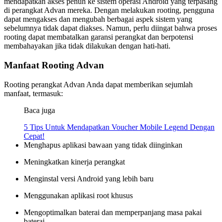
mendapatkan akses penuh ke sistem operasi Android yang terpasang
di perangkat Advan mereka. Dengan melakukan rooting, pengguna
dapat mengakses dan mengubah berbagai aspek sistem yang
sebelumnya tidak dapat diakses. Namun, perlu diingat bahwa proses
rooting dapat membatalkan garansi perangkat dan berpotensi
membahayakan jika tidak dilakukan dengan hati-hati.
Manfaat Rooting Advan
Rooting perangkat Advan Anda dapat memberikan sejumlah
manfaat, termasuk:
Baca juga
5 Tips Untuk Mendapatkan Voucher Mobile Legend Dengan
Cepat!
Menghapus aplikasi bawaan yang tidak diinginkan
Meningkatkan kinerja perangkat
Menginstal versi Android yang lebih baru
Menggunakan aplikasi root khusus
Mengoptimalkan baterai dan memperpanjang masa pakai
baterai