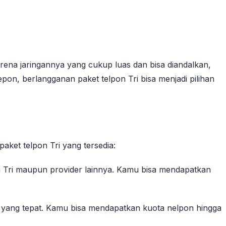
karena jaringannya yang cukup luas dan bisa diandalkan,
on, berlangganan paket telpon Tri bisa menjadi pilihan
aket telpon Tri yang tersedia:
a Tri maupun provider lainnya. Kamu bisa mendapatkan
an yang tepat. Kamu bisa mendapatkan kuota nelpon hingga