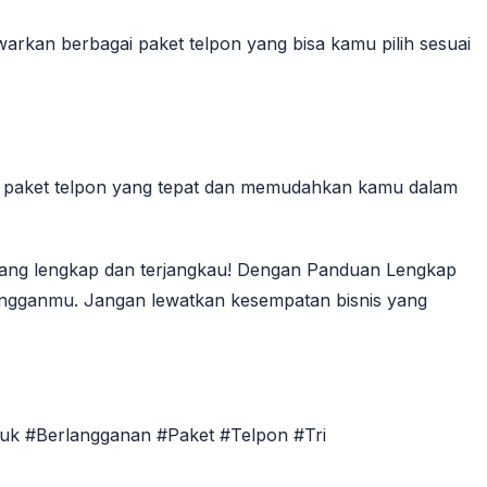
warkan berbagai paket telpon yang bisa kamu pilih sesuai
ih paket telpon yang tepat dan memudahkan kamu dalam
yang lengkap dan terjangkau! Dengan Panduan Lengkap
angganmu. Jangan lewatkan kesempatan bisnis yang
tuk #Berlangganan #Paket #Telpon #Tri