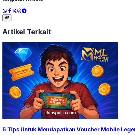
Artikel Terkait
5 Tips Untuk Mendapatkan Voucher Mobile Lege