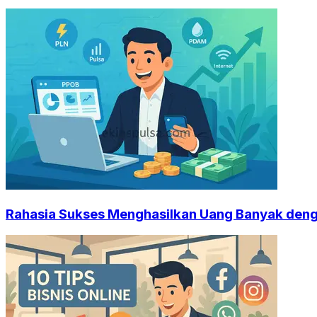
Rahasia Sukses Menghasilkan Uang Banyak den