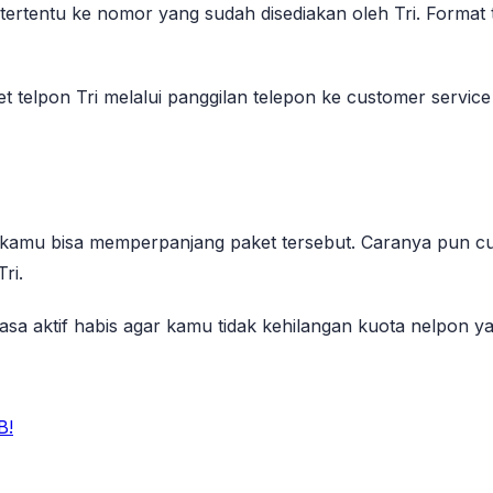
tentu ke nomor yang sudah disediakan oleh Tri. Format ter
et telpon Tri melalui panggilan telepon ke customer servic
is, kamu bisa memperpanjang paket tersebut. Caranya pun 
ri.
 aktif habis agar kamu tidak kehilangan kuota nelpon ya
B!