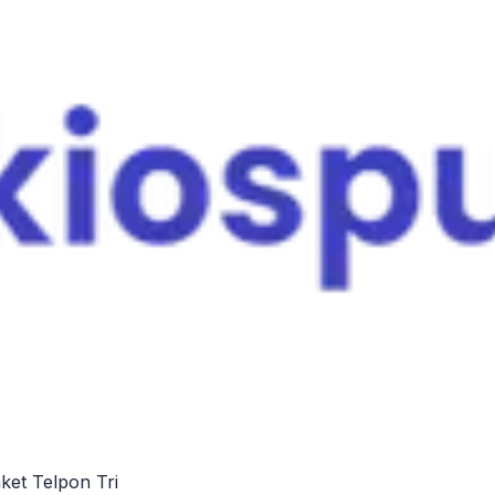
et Telpon Tri