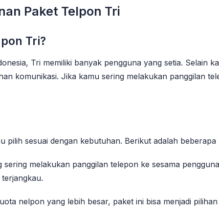
an Paket Telpon Tri
pon Tri?
ndonesia, Tri memiliki banyak pengguna yang setia. Selain 
n komunikasi. Jika kamu sering melakukan panggilan telep
 pilih sesuai dengan kebutuhan. Berikut adalah beberapa p
ng sering melakukan panggilan telepon ke sesama penggun
terjangkau.
ta nelpon yang lebih besar, paket ini bisa menjadi pilih