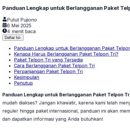
Panduan Lengkap untuk Berlangganan Paket Telp
Putut Pujiono
6 Mei 2025
4
menit baca
Daftar Isi
-
Panduan Lengkap untuk Berlangganan Paket Telpon
Kenapa Harus Berlangganan Paket Telpon Tri?
Paket Telpon Tri yang Tersedia
Cara Berlangganan Paket Telpon Tri
Perpanjangan Paket Telpon Tri
Kesimpulan
Penutup
Panduan Lengkap untuk Berlangganan Paket Telpon Tr
mudah diakses? Jangan khawatir, karena kami telah men
reguler hingga paket internasional, panduan ini akan m
dan dapatkan informasi yang Anda butuhkan!