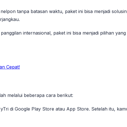
elpon tanpa batasan waktu, paket ini bisa menjadi solus
rjangkau.
anggilan internasional, paket ini bisa menjadi pilihan ya
an Cepat!
ah melalui beberapa cara berikut:
 MyTri di Google Play Store atau App Store. Setelah itu, 