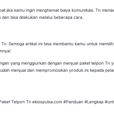
epat jika kamu ingin menghemat biaya komunikasi. Tri mena
an bisa dilakukan melalui beberapa cara.
 Tri. Semoga artikel ini bisa membantu kamu untuk memil
innya!
gan yang menggiurkan dengan menjual paket telpon Tri 
 mudah menjual dan mempromosikan produk ini kepada pel
 Paket Telpon Tri ekiospulsa.com #Panduan #Lengkap #un