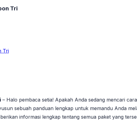
on Tri
 Tri
i
– Halo pembaca setia! Apakah Anda sedang mencari cara 
yusun sebuah panduan lengkap untuk memandu Anda melalu
emberikan informasi lengkap tentang semua paket yang ter