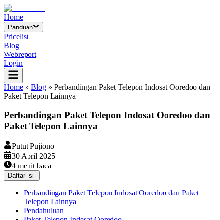
Home
Panduan
Pricelist
Blog
Webreport
Login
Home
»
Blog
»
Perbandingan Paket Telepon Indosat Ooredoo dan
Paket Telepon Lainnya
Perbandingan Paket Telepon Indosat Ooredoo dan
Paket Telepon Lainnya
Putut Pujiono
30 April 2025
4
menit baca
Daftar Isi
-
Perbandingan Paket Telepon Indosat Ooredoo dan Paket
Telepon Lainnya
Pendahuluan
Paket Telepon Indosat Ooredoo