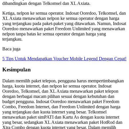
dibandingkan dengan Telkomsel dan XL Axiata.
Ketiga, nelpon ke semua operator. Indosat Ooredoo, Telkomsel, dan
XL Axiata menawarkan nelpon ke semua operator dengan harga
yang terjangkau pada paket-paket yang ditawarkan. Namun, Indosat
Ooredoo menawarkan paket Freedom Unlimited yang menawarkan
nelpon tanpa batas ke semua operator dengan harga yang
terjangkau.
Baca juga
5 Tips Untuk Mendapatkan Voucher Mobile Legend Dengan Cepat!
Kesimpulan
Dalam memilih paket telepon, pengguna harus mempertimbangkan
harga, kuota internet, dan nelpon ke semua operator. Indosat
Ooredoo, Telkomsel, dan XL Axiata menawarkan paket telepon
dengan berbagai macam pilihan sesuai dengan kebutuhan dan
budget pengguna. Indosat Ooredoo menawarkan paket Freedom
Combo, Freedom Internet, dan Freedom Unlimited dengan harga
yang terjangkau dan kuota internet yang besar. Telkomsel
menawarkan paket simPATI dan Kartu As dengan kuota internet
yang besar, sedangkan XL Axiata menawarkan paket HotRod dan
Xtra Combo dengan kuota internet yang besar. Dalam memilih