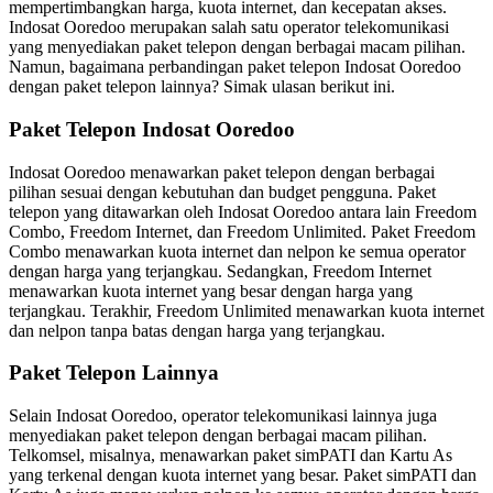
mempertimbangkan harga, kuota internet, dan kecepatan akses.
Indosat Ooredoo merupakan salah satu operator telekomunikasi
yang menyediakan paket telepon dengan berbagai macam pilihan.
Namun, bagaimana perbandingan paket telepon Indosat Ooredoo
dengan paket telepon lainnya? Simak ulasan berikut ini.
Paket Telepon Indosat Ooredoo
Indosat Ooredoo menawarkan paket telepon dengan berbagai
pilihan sesuai dengan kebutuhan dan budget pengguna. Paket
telepon yang ditawarkan oleh Indosat Ooredoo antara lain Freedom
Combo, Freedom Internet, dan Freedom Unlimited. Paket Freedom
Combo menawarkan kuota internet dan nelpon ke semua operator
dengan harga yang terjangkau. Sedangkan, Freedom Internet
menawarkan kuota internet yang besar dengan harga yang
terjangkau. Terakhir, Freedom Unlimited menawarkan kuota internet
dan nelpon tanpa batas dengan harga yang terjangkau.
Paket Telepon Lainnya
Selain Indosat Ooredoo, operator telekomunikasi lainnya juga
menyediakan paket telepon dengan berbagai macam pilihan.
Telkomsel, misalnya, menawarkan paket simPATI dan Kartu As
yang terkenal dengan kuota internet yang besar. Paket simPATI dan