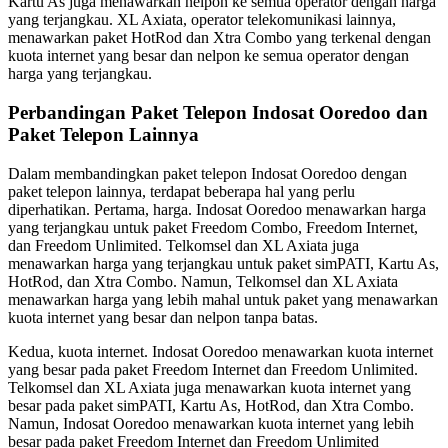
Kartu As juga menawarkan nelpon ke semua operator dengan harga
yang terjangkau. XL Axiata, operator telekomunikasi lainnya,
menawarkan paket HotRod dan Xtra Combo yang terkenal dengan
kuota internet yang besar dan nelpon ke semua operator dengan
harga yang terjangkau.
Perbandingan Paket Telepon Indosat Ooredoo dan
Paket Telepon Lainnya
Dalam membandingkan paket telepon Indosat Ooredoo dengan
paket telepon lainnya, terdapat beberapa hal yang perlu
diperhatikan. Pertama, harga. Indosat Ooredoo menawarkan harga
yang terjangkau untuk paket Freedom Combo, Freedom Internet,
dan Freedom Unlimited. Telkomsel dan XL Axiata juga
menawarkan harga yang terjangkau untuk paket simPATI, Kartu As,
HotRod, dan Xtra Combo. Namun, Telkomsel dan XL Axiata
menawarkan harga yang lebih mahal untuk paket yang menawarkan
kuota internet yang besar dan nelpon tanpa batas.
Kedua, kuota internet. Indosat Ooredoo menawarkan kuota internet
yang besar pada paket Freedom Internet dan Freedom Unlimited.
Telkomsel dan XL Axiata juga menawarkan kuota internet yang
besar pada paket simPATI, Kartu As, HotRod, dan Xtra Combo.
Namun, Indosat Ooredoo menawarkan kuota internet yang lebih
besar pada paket Freedom Internet dan Freedom Unlimited