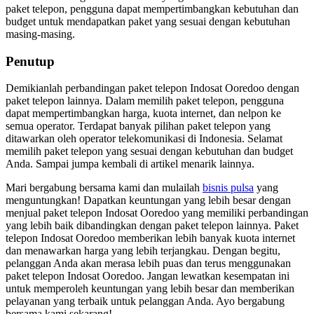
paket telepon, pengguna dapat mempertimbangkan kebutuhan dan
budget untuk mendapatkan paket yang sesuai dengan kebutuhan
masing-masing.
Penutup
Demikianlah perbandingan paket telepon Indosat Ooredoo dengan
paket telepon lainnya. Dalam memilih paket telepon, pengguna
dapat mempertimbangkan harga, kuota internet, dan nelpon ke
semua operator. Terdapat banyak pilihan paket telepon yang
ditawarkan oleh operator telekomunikasi di Indonesia. Selamat
memilih paket telepon yang sesuai dengan kebutuhan dan budget
Anda. Sampai jumpa kembali di artikel menarik lainnya.
Mari bergabung bersama kami dan mulailah
bisnis pulsa
yang
menguntungkan! Dapatkan keuntungan yang lebih besar dengan
menjual paket telepon Indosat Ooredoo yang memiliki perbandingan
yang lebih baik dibandingkan dengan paket telepon lainnya. Paket
telepon Indosat Ooredoo memberikan lebih banyak kuota internet
dan menawarkan harga yang lebih terjangkau. Dengan begitu,
pelanggan Anda akan merasa lebih puas dan terus menggunakan
paket telepon Indosat Ooredoo. Jangan lewatkan kesempatan ini
untuk memperoleh keuntungan yang lebih besar dan memberikan
pelayanan yang terbaik untuk pelanggan Anda. Ayo bergabung
bersama kami sekarang!