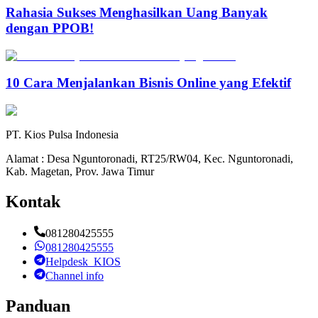
Rahasia Sukses Menghasilkan Uang Banyak
dengan PPOB!
10 Cara Menjalankan Bisnis Online yang Efektif
PT. Kios Pulsa Indonesia
Alamat : Desa Nguntoronadi, RT25/RW04, Kec. Nguntoronadi,
Kab. Magetan, Prov. Jawa Timur
Kontak
081280425555
081280425555
Helpdesk_KIOS
Channel info
Panduan