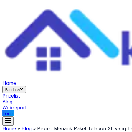
Home
Panduan
Pricelist
Blog
Webreport
Login
Home
»
Blog
»
Promo Menarik Paket Telepon XL yang Ti