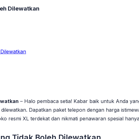
eh Dilewatkan
 Dilewatkan
ewatkan
– Halo pembaca setia! Kabar baik untuk Anda ya
 dilewatkan. Dapatkan paket telepon dengan harga istime
oko resmi XL terdekat dan nikmati penawaran spesial hany
ng Tidak Boleh Dilewatkan