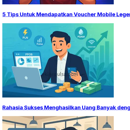
5 Tips Untuk Mendapatkan Voucher Mobile Lege
Rahasia Sukses Menghasilkan Uang Banyak den