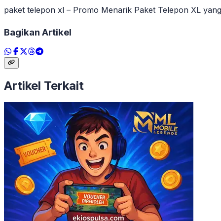
paket telepon xl – Promo Menarik Paket Telepon XL yan
Bagikan Artikel
Artikel Terkait