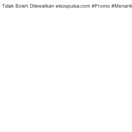
g Tidak Boleh Dilewatkan ekiospulsa.com #Promo #Menari