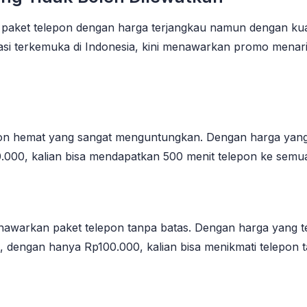
paket telepon dengan harga terjangkau namun dengan kualit
kasi terkemuka di Indonesia, kini menawarkan promo menarik
n hemat yang sangat menguntungkan. Dengan harga yang te
.000, kalian bisa mendapatkan 500 menit telepon ke semu
enawarkan paket telepon tanpa batas. Dengan harga yang t
, dengan hanya Rp100.000, kalian bisa menikmati telepon 