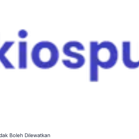
dak Boleh Dilewatkan