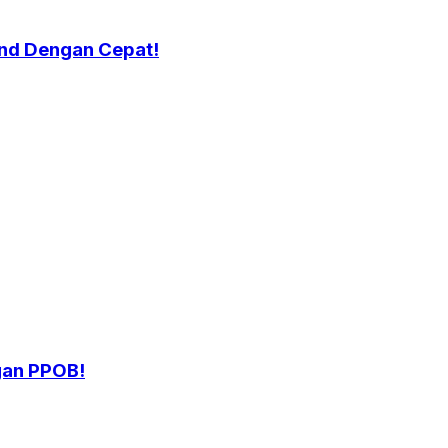
nd Dengan Cepat!
gan PPOB!