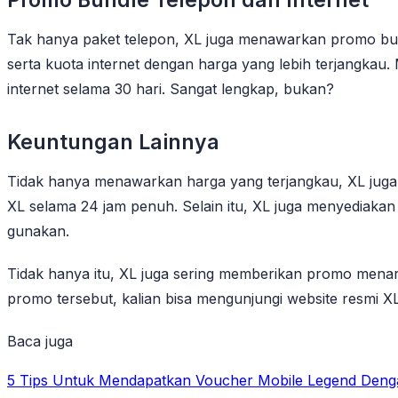
Tak hanya paket telepon, XL juga menawarkan promo bun
serta kuota internet dengan harga yang lebih terjangka
internet selama 30 hari. Sangat lengkap, bukan?
Keuntungan Lainnya
Tidak hanya menawarkan harga yang terjangkau, XL juga
XL selama 24 jam penuh. Selain itu, XL juga menyediakan
gunakan.
Tidak hanya itu, XL juga sering memberikan promo menari
promo tersebut, kalian bisa mengunjungi website resmi 
Baca juga
5 Tips Untuk Mendapatkan Voucher Mobile Legend Deng