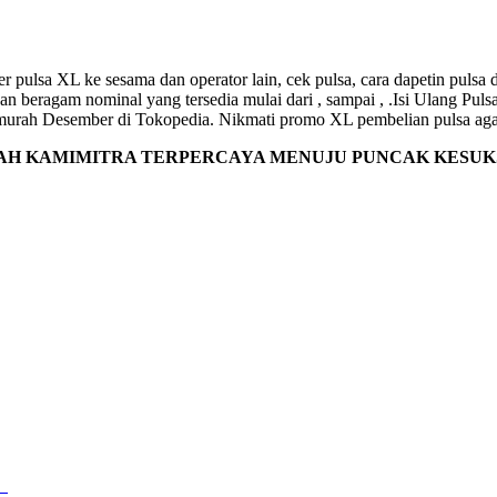
r pulsa XL ke sesama dan operator lain, cek pulsa, cara dapetin pulsa d
engan beragam nominal yang tersedia mulai dari , sampai , .Isi Ulang 
murah Desember di Tokopedia. Nikmati promo XL pembelian pulsa agar 
AH KAMIMITRA TERPERCAYA MENUJU PUNCAK KESUK