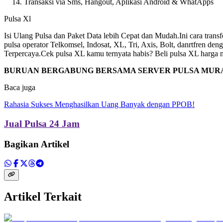
Transaksi via Sms, Hangout, Aplikasi Android & WhatApps
Pulsa Xl
Isi Ulang Pulsa dan Paket Data lebih Cepat dan Mudah.Ini cara transfe
pulsa operator Telkomsel, Indosat, XL, Tri, Axis, Bolt, danrtfren d
Terpercaya.Cek pulsa XL kamu ternyata habis? Beli pulsa XL harga 
BURUAN BERGABUNG BERSAMA SERVER PULSA MUR
Baca juga
Rahasia Sukses Menghasilkan Uang Banyak dengan PPOB!
Jual Pulsa 24 Jam
Bagikan Artikel
Artikel Terkait