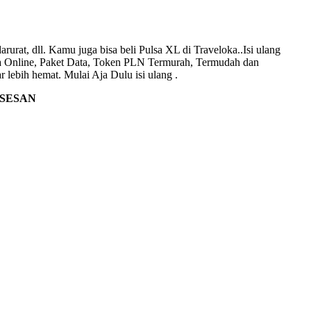
arurat, dll. Kamu juga bisa beli Pulsa XL di Traveloka..Isi ulang
Pulsa Online, Paket Data, Token PLN Termurah, Termudah dan
lebih hemat. Mulai Aja Dulu isi ulang .
SESAN