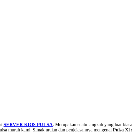
mi
SERVER KIOS PULSA
. Merupakan suatu langkah yang luar bias
pulsa murah kami. Simak uraian dan penjelasannya mengenai
Pulsa Xl
d