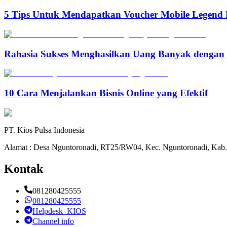
5 Tips Untuk Mendapatkan Voucher Mobile Legend 
Rahasia Sukses Menghasilkan Uang Banyak denga
10 Cara Menjalankan Bisnis Online yang Efektif
PT. Kios Pulsa Indonesia
Alamat : Desa Nguntoronadi, RT25/RW04, Kec. Nguntoronadi, Kab.
Kontak
081280425555
081280425555
Helpdesk_KIOS
Channel info