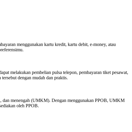
yaran menggunakan kartu kredit, kartu debit, e-money, atau
referensimu.
apat melakukan pembelian pulsa telepon, pembayaran tiket pesawat,
tersebut dengan mudah dan praktis.
o, kecil, dan menengah (UMKM). Dengan menggunakan PPOB, UMKM
isediakan oleh PPOB.