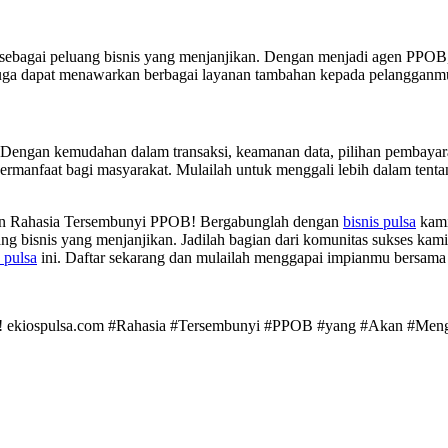
bagai peluang bisnis yang menjanjikan. Dengan menjadi agen PPOB, 
juga dapat menawarkan berbagai layanan tambahan kepada pelangganm
engan kemudahan dalam transaksi, keamanan data, pilihan pembayaran
ermanfaat bagi masyarakat. Mulailah untuk menggali lebih dalam tent
an Rahasia Tersembunyi PPOB! Bergabunglah dengan
bisnis pulsa
kami
luang bisnis yang menjanjikan. Jadilah bagian dari komunitas sukses k
s pulsa
ini. Daftar sekarang dan mulailah menggapai impianmu bersama
! ekiospulsa.com #Rahasia #Tersembunyi #PPOB #yang #Akan #Me