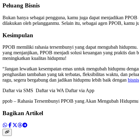
Peluang Bisnis
Bukan hanya sebagai pengguna, kamu juga dapat menjadikan PPOB se
dilakukan oleh pelangganmu. Selain itu, sebagai agen PPOB, kamu 
Kesimpulan
PPOB memiliki rahasia tersembunyi yang dapat mengubah hidupmu. D
yang menjanjikan, PPOB menjadi solusi keuangan yang praktis dan b
meningkatkan kualitas hidupmu!
“Jangan lewatkan kesempatan emas untuk mengubah hidupmu deng
penghasilan tambahan yang tak terbatas, fleksibilitas waktu, dan pe
ragu, segera bergabung dan jadikan hidupmu lebih baik dengan
bisni
Daftar via SMS Daftar via WA Daftar via App
ppob – Rahasia Tersembunyi PPOB yang Akan Mengubah Hidupmu
Bagikan Artikel