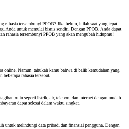
 rahasia tersembunyi PPOB? Jika belum, inilah saat yang tepat
agi Anda untuk memulai bisnis sendiri. Dengan PPOB, Anda dapat
mukan rahasia tersembunyi PPOB yang akan mengubah hidupmu!
ra online. Namun, tahukah kamu bahwa di balik kemudahan yang
 beberapa rahasia tersebut.
 rutin seperti listrik, air, telepon, dan internet dengan mudah.
mbayaran dapat selesai dalam waktu singkat.
ih untuk melindungi data pribadi dan finansial pengguna. Dengan