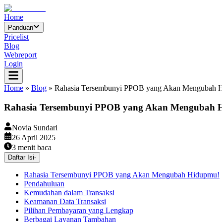
Home
Panduan
Pricelist
Blog
Webreport
Login
Home
»
Blog
»
Rahasia Tersembunyi PPOB yang Akan Mengubah 
Rahasia Tersembunyi PPOB yang Akan Mengubah 
Novia Sundari
26 April 2025
3
menit baca
Daftar Isi
-
Rahasia Tersembunyi PPOB yang Akan Mengubah Hidupmu!
Pendahuluan
Kemudahan dalam Transaksi
Keamanan Data Transaksi
Pilihan Pembayaran yang Lengkap
Berbagai Layanan Tambahan