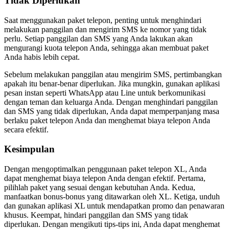
Tidak Diperlukan
Saat menggunakan paket telepon, penting untuk menghindari
melakukan panggilan dan mengirim SMS ke nomor yang tidak
perlu. Setiap panggilan dan SMS yang Anda lakukan akan
mengurangi kuota telepon Anda, sehingga akan membuat paket
Anda habis lebih cepat.
Sebelum melakukan panggilan atau mengirim SMS, pertimbangkan
apakah itu benar-benar diperlukan. Jika mungkin, gunakan aplikasi
pesan instan seperti WhatsApp atau Line untuk berkomunikasi
dengan teman dan keluarga Anda. Dengan menghindari panggilan
dan SMS yang tidak diperlukan, Anda dapat memperpanjang masa
berlaku paket telepon Anda dan menghemat biaya telepon Anda
secara efektif.
Kesimpulan
Dengan mengoptimalkan penggunaan paket telepon XL, Anda
dapat menghemat biaya telepon Anda dengan efektif. Pertama,
pilihlah paket yang sesuai dengan kebutuhan Anda. Kedua,
manfaatkan bonus-bonus yang ditawarkan oleh XL. Ketiga, unduh
dan gunakan aplikasi XL untuk mendapatkan promo dan penawaran
khusus. Keempat, hindari panggilan dan SMS yang tidak
diperlukan. Dengan mengikuti tips-tips ini, Anda dapat menghemat