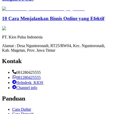
10 Cara Menjalankan Bisnis Online yang Efektif
PT. Kios Pulsa Indonesia
Alamat : Desa Nguntoronadi, RT25/RW04, Kec. Nguntoronadi,
Kab. Magetan, Prov. Jawa Timur
Kontak
081280425555
081280425555
Helpdesk_KIOS
Channel info
Panduan
Cara Daftar
Cara Deposit