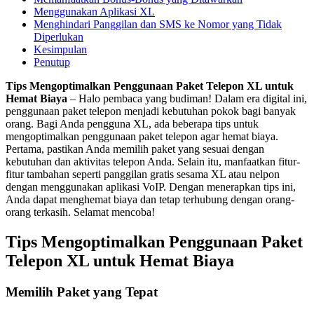
Menggunakan Aplikasi XL
Menghindari Panggilan dan SMS ke Nomor yang Tidak
Diperlukan
Kesimpulan
Penutup
Tips Mengoptimalkan Penggunaan Paket Telepon XL untuk
Hemat Biaya
– Halo pembaca yang budiman! Dalam era digital ini,
penggunaan paket telepon menjadi kebutuhan pokok bagi banyak
orang. Bagi Anda pengguna XL, ada beberapa tips untuk
mengoptimalkan penggunaan paket telepon agar hemat biaya.
Pertama, pastikan Anda memilih paket yang sesuai dengan
kebutuhan dan aktivitas telepon Anda. Selain itu, manfaatkan fitur-
fitur tambahan seperti panggilan gratis sesama XL atau nelpon
dengan menggunakan aplikasi VoIP. Dengan menerapkan tips ini,
Anda dapat menghemat biaya dan tetap terhubung dengan orang-
orang terkasih. Selamat mencoba!
Tips Mengoptimalkan Penggunaan Paket
Telepon XL untuk Hemat Biaya
Memilih Paket yang Tepat