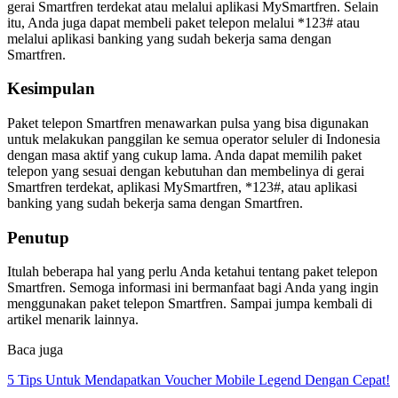
gerai Smartfren terdekat atau melalui aplikasi MySmartfren. Selain
itu, Anda juga dapat membeli paket telepon melalui *123# atau
melalui aplikasi banking yang sudah bekerja sama dengan
Smartfren.
Kesimpulan
Paket telepon Smartfren menawarkan pulsa yang bisa digunakan
untuk melakukan panggilan ke semua operator seluler di Indonesia
dengan masa aktif yang cukup lama. Anda dapat memilih paket
telepon yang sesuai dengan kebutuhan dan membelinya di gerai
Smartfren terdekat, aplikasi MySmartfren, *123#, atau aplikasi
banking yang sudah bekerja sama dengan Smartfren.
Penutup
Itulah beberapa hal yang perlu Anda ketahui tentang paket telepon
Smartfren. Semoga informasi ini bermanfaat bagi Anda yang ingin
menggunakan paket telepon Smartfren. Sampai jumpa kembali di
artikel menarik lainnya.
Baca juga
5 Tips Untuk Mendapatkan Voucher Mobile Legend Dengan Cepat!