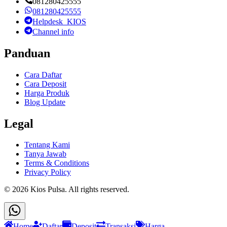
081280425555
081280425555
Helpdesk_KIOS
Channel info
Panduan
Cara Daftar
Cara Deposit
Harga Produk
Blog Update
Legal
Tentang Kami
Tanya Jawab
Terms & Conditions
Privacy Policy
©
2026
Kios Pulsa
. All rights reserved.
Home
Daftar
Deposit
Transaksi
Harga