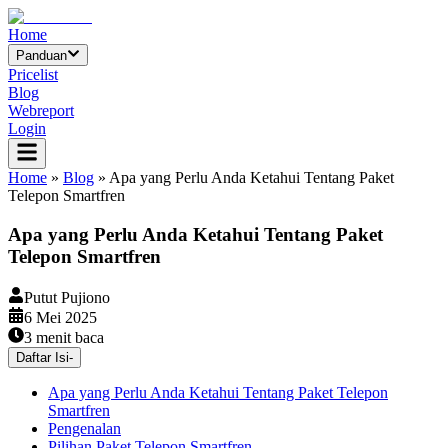
Home
Panduan
Pricelist
Blog
Webreport
Login
Home
»
Blog
»
Apa yang Perlu Anda Ketahui Tentang Paket
Telepon Smartfren
Apa yang Perlu Anda Ketahui Tentang Paket
Telepon Smartfren
Putut Pujiono
6 Mei 2025
3
menit baca
Daftar Isi
-
Apa yang Perlu Anda Ketahui Tentang Paket Telepon
Smartfren
Pengenalan
Pilihan Paket Telepon Smartfren