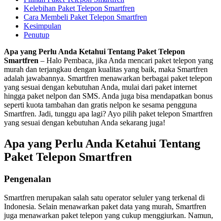
Kelebihan Paket Telepon Smartfren
Cara Membeli Paket Telepon Smartfren
Kesimpulan
Penutup
Apa yang Perlu Anda Ketahui Tentang Paket Telepon
Smartfren
– Halo Pembaca, jika Anda mencari paket telepon yang
murah dan terjangkau dengan kualitas yang baik, maka Smartfren
adalah jawabannya. Smartfren menawarkan berbagai paket telepon
yang sesuai dengan kebutuhan Anda, mulai dari paket internet
hingga paket nelpon dan SMS. Anda juga bisa mendapatkan bonus
seperti kuota tambahan dan gratis nelpon ke sesama pengguna
Smartfren. Jadi, tunggu apa lagi? Ayo pilih paket telepon Smartfren
yang sesuai dengan kebutuhan Anda sekarang juga!
Apa yang Perlu Anda Ketahui Tentang
Paket Telepon Smartfren
Pengenalan
Smartfren merupakan salah satu operator seluler yang terkenal di
Indonesia. Selain menawarkan paket data yang murah, Smartfren
juga menawarkan paket telepon yang cukup menggiurkan. Namun,